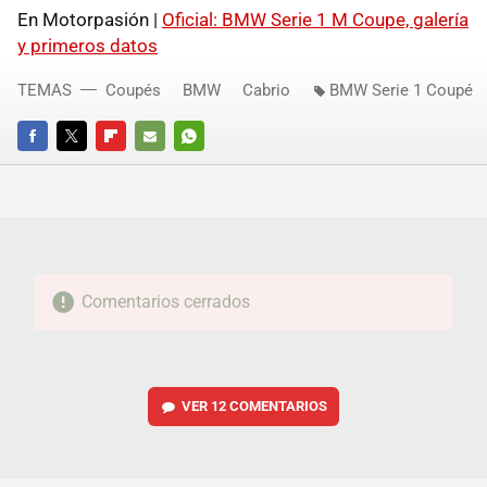
En Motorpasión |
Oficial:
BMW
Serie 1 M Coupe, galería
y primeros datos
TEMAS
Coupés
BMW
Cabrio
BMW Serie 1 Coupé
FACEBOOK
TWITTER
FLIPBOARD
E-
WHATSAPP
MAIL
Comentarios cerrados
VER
12 COMENTARIOS