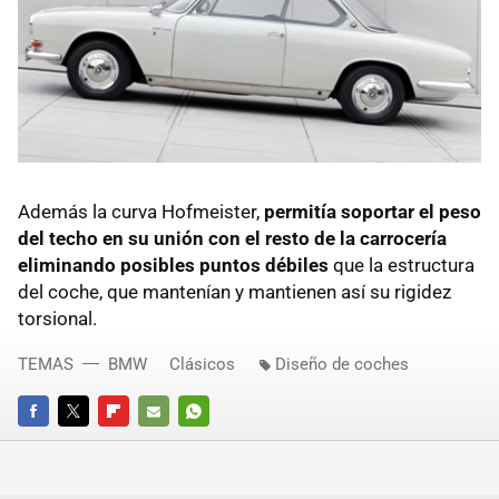
Además la curva Hofmeister,
permitía soportar el peso
del techo en su unión con el resto de la carrocería
eliminando posibles puntos débiles
que la estructura
del coche, que mantenían y mantienen así su rigidez
torsional.
TEMAS
BMW
Clásicos
Diseño de coches
FACEBOOK
TWITTER
FLIPBOARD
E-
WHATSAPP
MAIL