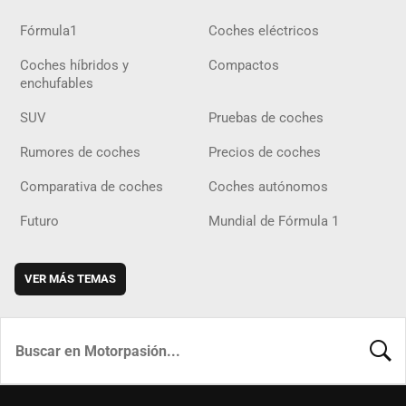
Fórmula1
Coches eléctricos
Coches híbridos y
Compactos
enchufables
SUV
Pruebas de coches
Rumores de coches
Precios de coches
Comparativa de coches
Coches autónomos
Futuro
Mundial de Fórmula 1
VER MÁS TEMAS
BUSCA