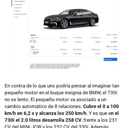
En contra de lo que uno podría pensar al imaginar tan
pequeño motor en el buque insignia de BMW, el 730i
no es lento. El pequeño motor va asociado a un
cambio automático de 8 relaciones.
Cubre el 0 a 100
km/h en 6,2 s y alcanza los 250 km/h
. Y es que e
n el
730i el 2.0 litros desarrolla 258 CV
, frente a los 231
CV del MINI JCW y los 252 CV del 330i. Además,