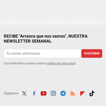
RECIBE "Arranca que nos vamos", NUESTRA
NEWSLETTER SEMANAL
SUSCRIBIR
Suscribiéndote aceptas nuestra
política de privacidad
Síguenos
Twit
Fac
Yout
Inst
Tele
RSS
Flip
Tikt