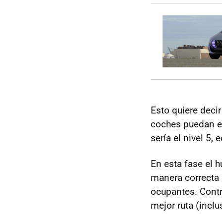
Esto quiere deci
coches puedan e
sería el nivel 5
En esta fase el 
manera correcta 
ocupantes. Contro
mejor ruta (inclu