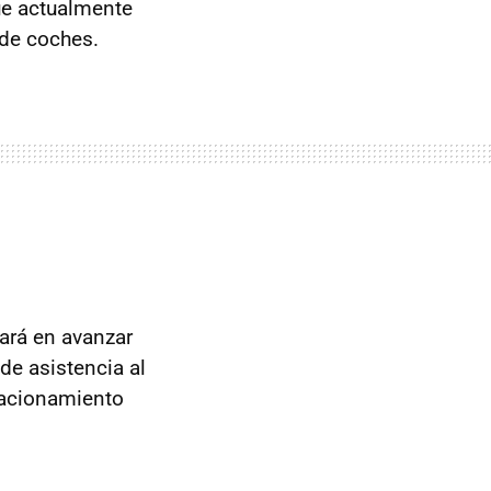
que actualmente
 de coches.
ará en avanzar
de asistencia al
tacionamiento