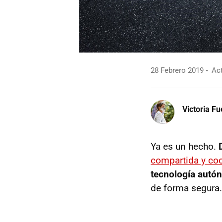
28 Febrero 2019
Act
Victoria F
Ya es un hecho.
compartida y co
tecnología autó
de forma segura.