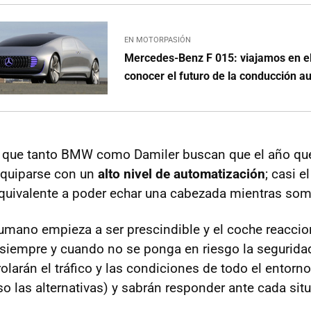
EN MOTORPASIÓN
Mercedes-Benz F 015: viajamos en e
conocer el futuro de la conducción 
r que tanto BMW como Damiler buscan que el año que
quiparse con un
alto nivel de automatización
; casi 
, equivalente a poder echar una cabezada mientras s
humano empieza a ser prescindible y el coche reaccio
siempre y cuando no se ponga en riesgo la segurida
larán el tráfico y las condiciones de todo el entorno,
so las alternativas) y sabrán responder ante cada sit