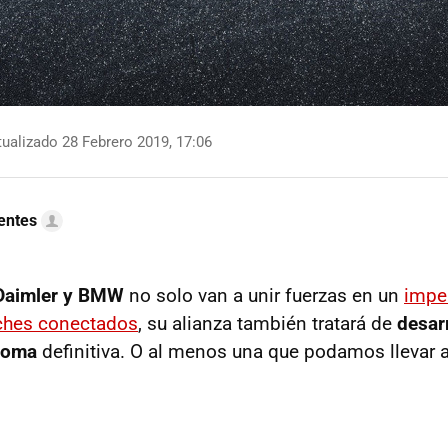
ualizado 28 Febrero 2019, 17:06
uentes
Daimler y BMW
no solo van a unir fuerzas en un
impe
ches conectados
, su alianza también tratará de
desarr
noma
definitiva. O al menos una que podamos llevar a