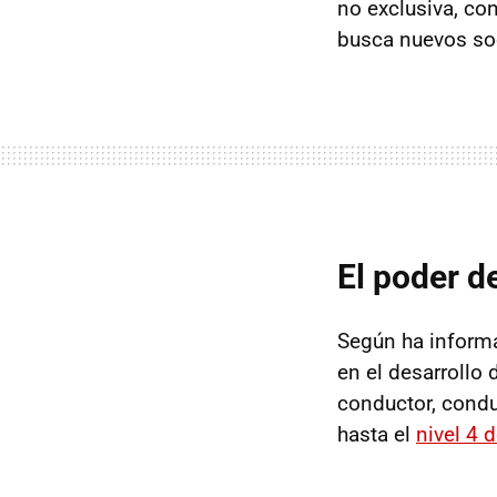
no exclusiva, co
busca nuevos soc
El poder de
Según ha informa
en el desarrollo
conductor, cond
hasta el
nivel 4 