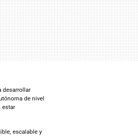
 desarrollar
utónoma de nivel
 estar
ible, escalable y