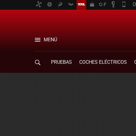
MENÚ
PRUEBAS
COCHES ELÉCTRICOS
COMPRA DE COCHES
MOVILIDAD