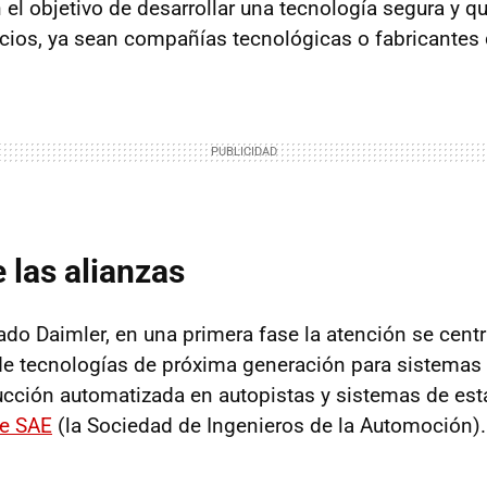
n el objetivo de desarrollar una tecnología segura y 
ios, ya sean compañías tecnológicas o fabricantes
 las alianzas
do Daimler, en una primera fase la atención se centr
 de tecnologías de próxima generación para sistemas 
ucción automatizada en autopistas y sistemas de es
de SAE
(la Sociedad de Ingenieros de la Automoción).