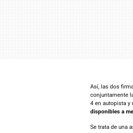
Así, las dos fir
conjuntamente l
4 en autopista y
disponibles a m
Se trata de una a