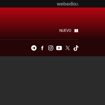
NUEVO
Telegram
Facebook
Instagram
Youtube
Twitter
Tiktok