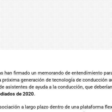
mas han firmado un memorando de entendimiento para
a próxima generación de tecnología de conducción a
 de asistentes de ayuda a la conducción, que deberían
ediados de 2020
.
sociación a largo plazo dentro de una plataforma flex