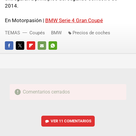
2014.
En Motorpasión |
BMW Serie 4 Gran Coupé
TEMAS
Coupés
BMW
Precios de coches
FACEBOOK
TWITTER
FLIPBOARD
E-
WHATSAPP
MAIL
Comentarios cerrados
VER
11 COMENTARIOS