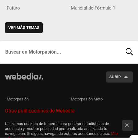
Futuro
Mundial de Fórmula 1
VER MÁS TEMAS
BUSCA
SUBIR
Motorpasión
Motorpasión Moto
Otras publicaciones de Webedia
Utilizamos cookies de terceros para generar estadísticas de
audiencia y mostrar publicidad personalizada analizando tu
navegación. Si sigues navegando estarás aceptando su uso.
Más