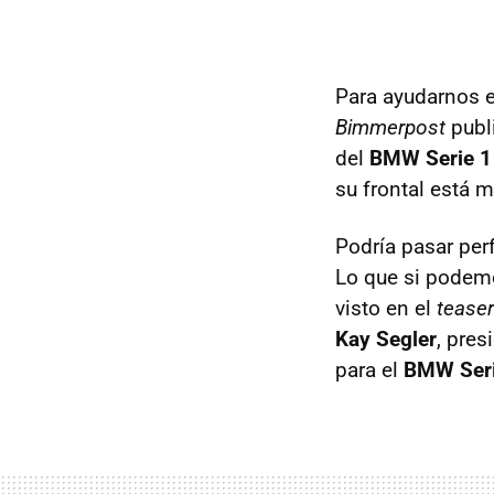
Para ayudarnos e
Bimmerpost
publ
del
BMW
Serie 
su frontal está m
Podría pasar per
Lo que si podemo
visto en el
teaser
Kay Segler
, pres
para el
BMW
Ser