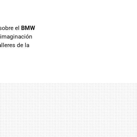
sobre el
BMW
a imaginación
lleres de la