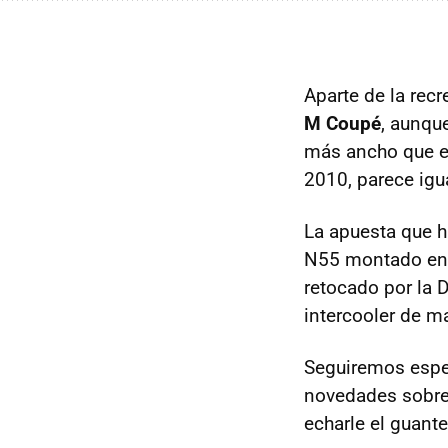
Aparte de la rec
M Coupé
, aunqu
más ancho que 
2010, parece igu
La apuesta que h
N55 montado en
retocado por la 
intercooler de 
Seguiremos esp
novedades sobre
echarle el guant