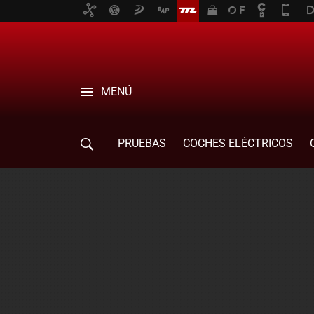
MENÚ
PRUEBAS
COCHES ELÉCTRICOS
COMPRA DE COCHES
MOVILIDAD