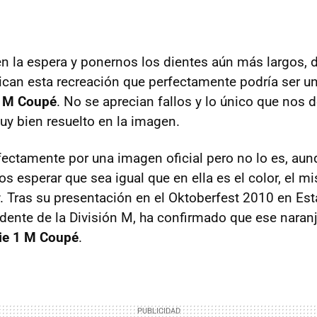
n la espera y ponernos los dientes aún más largos, 
ican esta recreación que perfectamente podría ser u
1 M Coupé
. No se aprecian fallos y lo único que nos 
uy bien resuelto en la imagen.
fectamente por una imagen oficial pero no lo es, aun
s esperar que sea igual que en ella es el color, el
. Tras su presentación en el Oktoberfest 2010 en Es
idente de la División M, ha confirmado que ese naran
ie 1 M Coupé
.