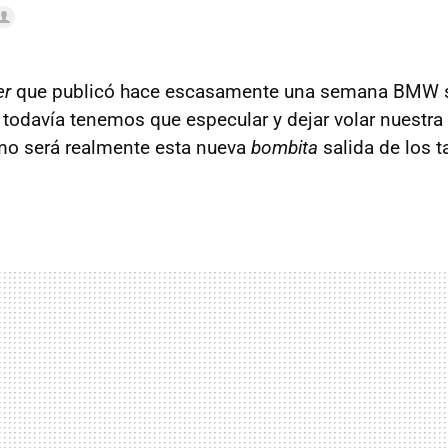
er
que publicó hace escasamente una semana
BMW
todavía tenemos que especular y dejar volar nuestr
mo será realmente esta nueva
bombita
salida de los ta