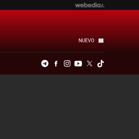
NUEVO
Telegram
Facebook
Instagram
Youtube
Twitter
Tiktok