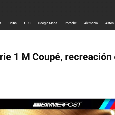
r
China
GPS
Google Maps
Porsche
Alemania
Aston 
ie 1 M Coupé, recreación 