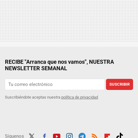
RECIBE "Arranca que nos vamos", NUESTRA
NEWSLETTER SEMANAL
SUSCRIBIR
Suscribiéndote aceptas nuestra
política de privacidad
Síguenos