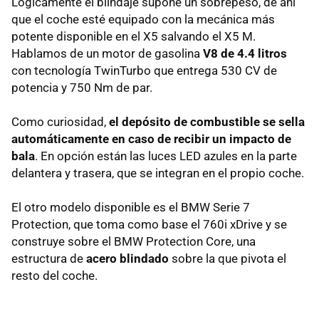
Lógicamente el blindaje supone un sobrepeso, de ahí
que el coche esté equipado con la mecánica más
potente disponible en el X5 salvando el X5 M.
Hablamos de un motor de gasolina
V8 de 4.4 litros
con tecnología TwinTurbo que entrega 530 CV de
potencia y 750 Nm de par.
Como curiosidad,
el depósito de combustible se sella
automáticamente en caso de recibir un impacto de
bala
. En opción están las luces LED azules en la parte
delantera y trasera, que se integran en el propio coche.
El otro modelo disponible es el BMW Serie 7
Protection, que toma como base el 760i xDrive y se
construye sobre el BMW Protection Core, una
estructura de
acero blindado
sobre la que pivota el
resto del coche.