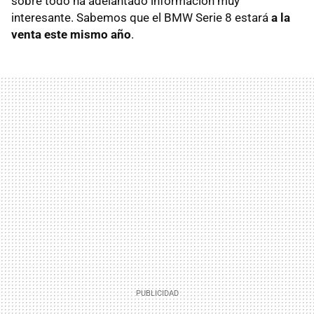
sobre todo ha adelantado información muy
interesante. Sabemos que el BMW Serie 8 estará
a la
venta este mismo año
.