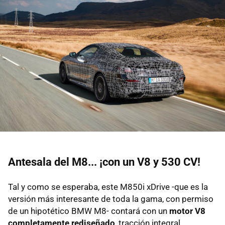
Antesala del M8... ¡con un V8 y 530 CV!
Tal y como se esperaba, este M850i xDrive -que es la
versión más interesante de toda la gama, con permiso
de un hipotético BMW M8- contará con un
motor V8
completamente rediseñado
, tracción integral