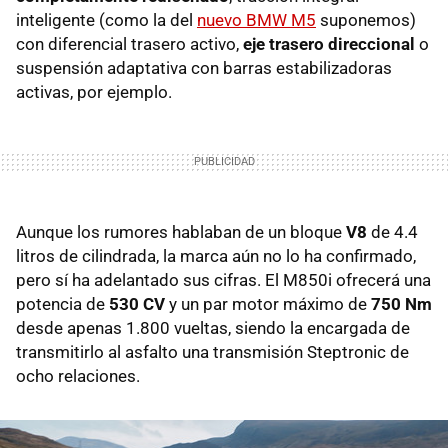
inteligente (como la del
nuevo BMW M5
suponemos)
con diferencial trasero activo,
eje trasero direccional
o
suspensión adaptativa con barras estabilizadoras
activas, por ejemplo.
Aunque los rumores hablaban de un bloque
V8
de 4.4
litros de cilindrada, la marca aún no lo ha confirmado,
pero sí ha adelantado sus cifras. El M850i ofrecerá una
potencia de
530 CV
y un par motor máximo de
750 Nm
desde apenas 1.800 vueltas, siendo la encargada de
transmitirlo al asfalto una transmisión Steptronic de
ocho relaciones.