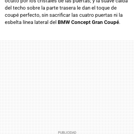
oculto por los cristales de las puertas; y la suave caída
del techo sobre la parte trasera le dan el toque de
coupé perfecto, sin sacrificar las cuatro puertas ni la
esbelta línea lateral del
BMW
Concept Gran Coupé
.