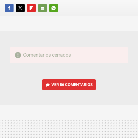
FACEBOOK
TWITTER
FLIPBOARD
E-
WHATSAPP
MAIL
Comentarios cerrados
VER
86 COMENTARIOS