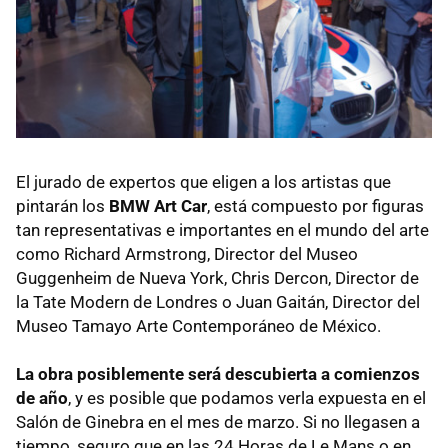
El jurado de expertos que eligen a los artistas que
pintarán los
BMW Art Car
, está compuesto por figuras
tan representativas e importantes en el mundo del arte
como Richard Armstrong, Director del Museo
Guggenheim de Nueva York, Chris Dercon, Director de
la Tate Modern de Londres o Juan Gaitán, Director del
Museo Tamayo Arte Contemporáneo de México.
La obra posiblemente será descubierta a comienzos
de año
, y es posible que podamos verla expuesta en el
Salón de Ginebra en el mes de marzo. Si no llegasen a
tiempo, seguro que en las 24 Horas de Le Mans o en