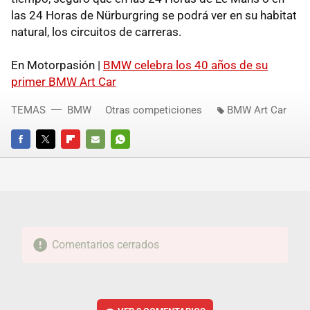
las 24 Horas de Nürburgring se podrá ver en su habitat
natural, los circuitos de carreras.
En Motorpasión |
BMW celebra los 40 años de su
primer BMW Art Car
TEMAS
BMW
Otras competiciones
BMW Art Car
FACEBOOK
TWITTER
FLIPBOARD
E-
WHATSAPP
MAIL
Comentarios cerrados