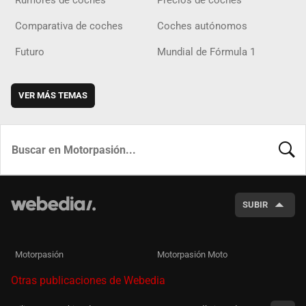
Rumores de coches
Precios de coches
Comparativa de coches
Coches autónomos
Futuro
Mundial de Fórmula 1
VER MÁS TEMAS
BUSCA
SUBIR
Motorpasión
Motorpasión Moto
Otras publicaciones de Webedia