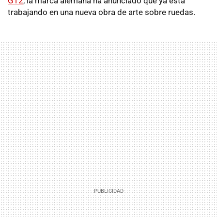
GT2
, la marca alemana ha anunciado que ya está
trabajando en una nueva obra de arte sobre ruedas.