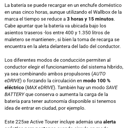
La batería se puede recargar en un enchufe doméstico
en unas cinco horas, aunque utilizando el Wallbox de la
marca el tiempo se reduce a
3 horas y 15 minutos
.
Cabe apuntar que la batería va ubicada bajo los
asientos traseros -los entre 400 y 1.350 litros de
maletero se mantienen-, si bien la toma de recarga se
encuentra en la aleta delantera del lado del conductor.
Los diferentes modos de conducción permiten al
conductor elegir el funcionamiento del sistema híbrido,
ya sea combinando ambos propulsores (
AUTO
eDRIVE
) o forzando la circulación en
modo 100 %
eléctrico
(
MAX eDRIVE
). También hay un modo
SAVE
BATTERY
que conserva o aumenta la carga de la
batería para tener autonomía disponible si tenemos
idea de entrar en ciudad, por ejemplo.
Este 225xe Active Tourer incluye además una
alerta