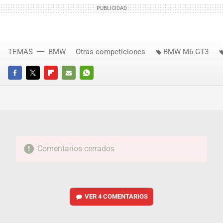
TEMAS
BMW
Otras competiciones
BMW M6 GT3
FACEBOOK
TWITTER
FLIPBOARD
E-
WHATSAPP
MAIL
Comentarios cerrados
VER
4 COMENTARIOS