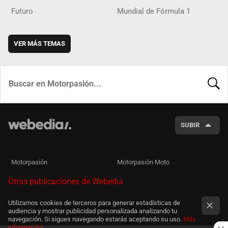
Futuro
Mundial de Fórmula 1
VER MÁS TEMAS
BUSCA
SUBIR
Motorpasión
Motorpasión Moto
Otras publicaciones de Webedia
Utilizamos cookies de terceros para generar estadísticas de
audiencia y mostrar publicidad personalizada analizando tu
navegación. Si sigues navegando estarás aceptando su uso.
Más
información