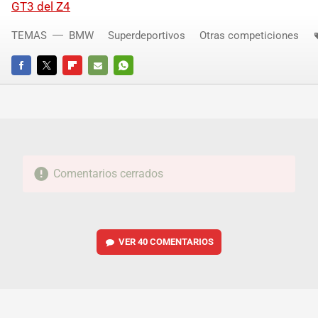
GT3 del Z4
TEMAS
BMW
Superdeportivos
Otras competiciones
FACEBOOK
TWITTER
FLIPBOARD
E-
WHATSAPP
MAIL
Comentarios cerrados
VER
40 COMENTARIOS