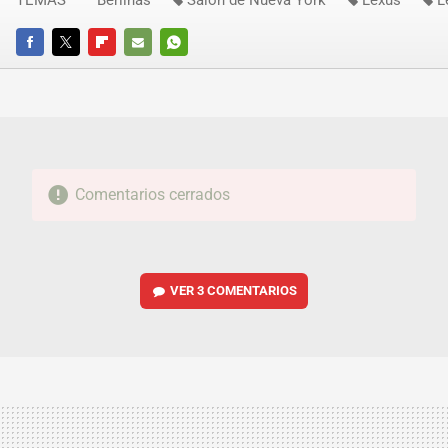
FACEBOOK
TWITTER
FLIPBOARD
E-
WHATSAPP
MAIL
Comentarios cerrados
VER
3 COMENTARIOS