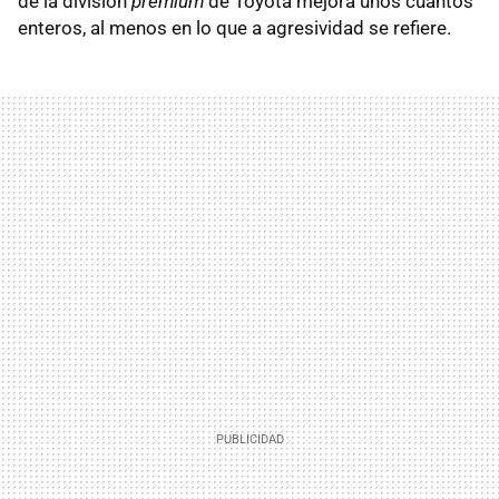
de la división
premium
de Toyota mejora unos cuantos
enteros, al menos en lo que a agresividad se refiere.