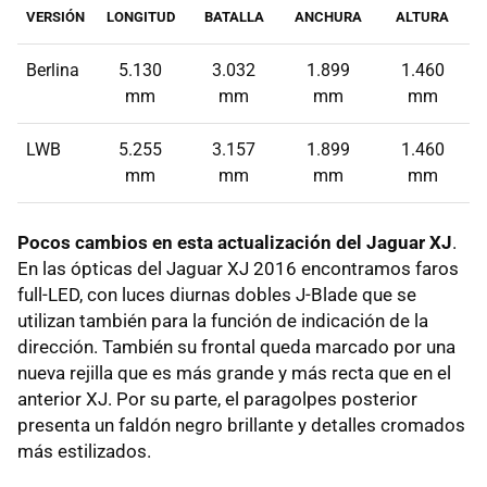
VERSIÓN
LONGITUD
BATALLA
ANCHURA
ALTURA
Berlina
5.130
3.032
1.899
1.460
mm
mm
mm
mm
LWB
5.255
3.157
1.899
1.460
mm
mm
mm
mm
Pocos cambios en esta actualización del Jaguar XJ
.
En las ópticas del Jaguar XJ 2016 encontramos faros
full-LED, con luces diurnas dobles J-Blade que se
utilizan también para la función de indicación de la
dirección. También su frontal queda marcado por una
nueva rejilla que es más grande y más recta que en el
anterior XJ. Por su parte, el paragolpes posterior
presenta un faldón negro brillante y detalles cromados
más estilizados.