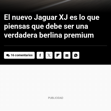
El nuevo Jaguar XJ es lo que
piensas que debe ser una
verdadera berlina premium
16 comentarios
FACEBOOK
TWITTER
FLIPBOARD
E-
WHATSAPP
MAIL