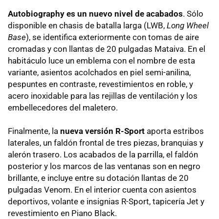
Autobiography es un nuevo nivel de acabados
. Sólo
disponible en chasis de batalla larga (LWB,
Long Wheel
Base
), se identifica exteriormente con tomas de aire
cromadas y con llantas de 20 pulgadas Mataiva. En el
habitáculo luce un emblema con el nombre de esta
variante, asientos acolchados en piel semi-anilina,
pespuntes en contraste, revestimientos en roble, y
acero inoxidable para las rejillas de ventilación y los
embellecedores del maletero.
Finalmente, la
nueva versión R-Sport
aporta estribos
laterales, un faldón frontal de tres piezas, branquias y
alerón trasero. Los acabados de la parrilla, el faldón
posterior y los marcos de las ventanas son en negro
brillante, e incluye entre su dotación llantas de 20
pulgadas Venom. En el interior cuenta con asientos
deportivos, volante e insignias R-Sport, tapicería Jet y
revestimiento en Piano Black.