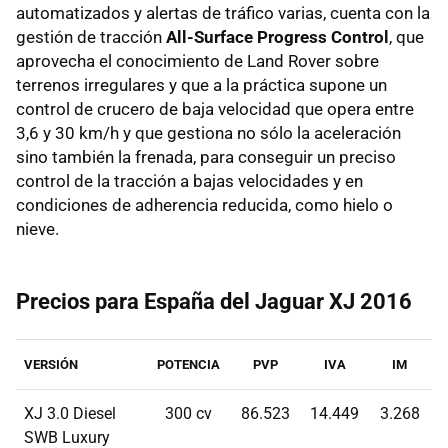
automatizados y alertas de tráfico varias, cuenta con la
gestión de tracción
All-Surface Progress Control
, que
aprovecha el conocimiento de Land Rover sobre
terrenos irregulares y que a la práctica supone un
control de crucero de baja velocidad que opera entre
3,6 y 30 km/h y que gestiona no sólo la aceleración
sino también la frenada, para conseguir un preciso
control de la tracción a bajas velocidades y en
condiciones de adherencia reducida, como hielo o
nieve.
Precios para España del Jaguar XJ 2016
VERSIÓN
POTENCIA
PVP
IVA
IM
XJ 3.0 Diesel
300 cv
86.523
14.449
3.268
SWB Luxury