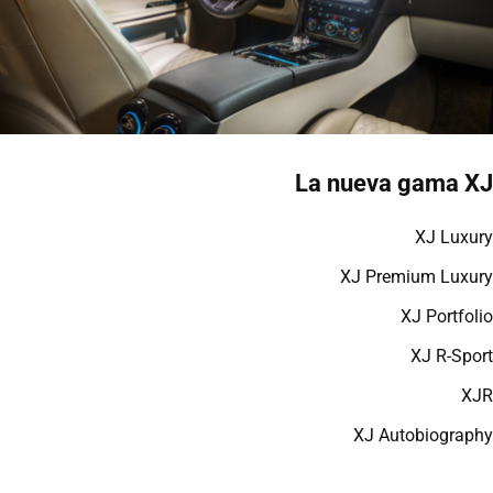
La nueva gama XJ
XJ Luxury
XJ Premium Luxury
XJ Portfolio
XJ R-Sport
XJR
XJ Autobiography