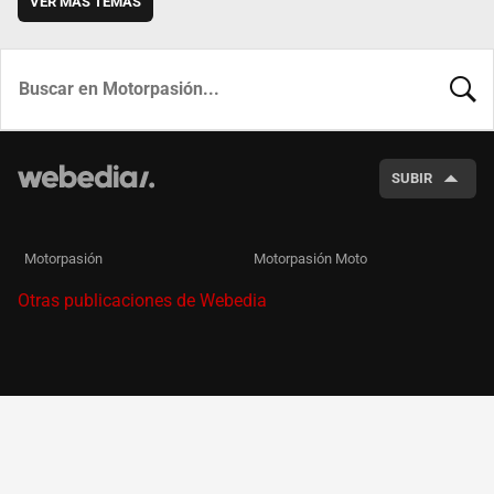
VER MÁS TEMAS
BUSCA
SUBIR
Motorpasión
Motorpasión Moto
Otras publicaciones de Webedia