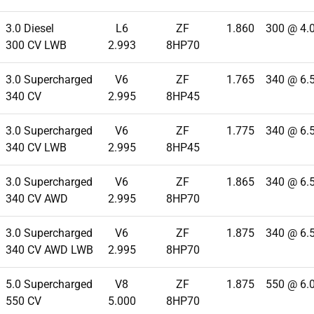
3.0 Diesel
L6
ZF
1.860
300 @ 4.
300 CV LWB
2.993
8HP70
3.0 Supercharged
V6
ZF
1.765
340 @ 6.
340 CV
2.995
8HP45
3.0 Supercharged
V6
ZF
1.775
340 @ 6.
340 CV LWB
2.995
8HP45
3.0 Supercharged
V6
ZF
1.865
340 @ 6.
340 CV AWD
2.995
8HP70
3.0 Supercharged
V6
ZF
1.875
340 @ 6.
340 CV AWD LWB
2.995
8HP70
5.0 Supercharged
V8
ZF
1.875
550 @ 6.
550 CV
5.000
8HP70