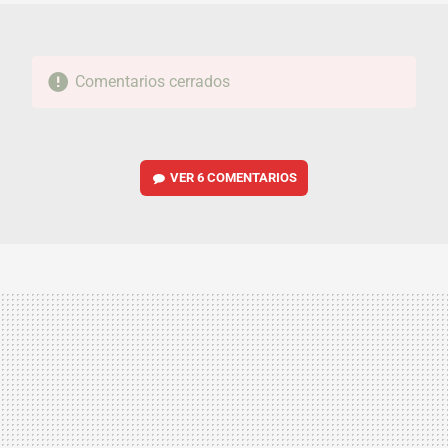
Comentarios cerrados
VER
6 COMENTARIOS