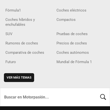
Fórmula1
Coches eléctricos
Coches híbridos y
Compactos
enchufables
SUV
Pruebas de coches
Rumores de coches
Precios de coches
Comparativa de coches
Coches autónomos
Futuro
Mundial de Fórmula 1
VER MÁS TEMAS
BUSCA