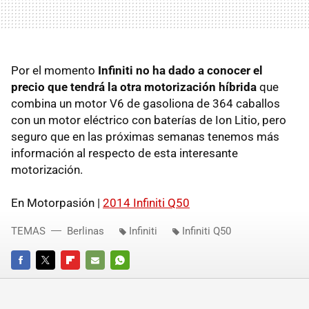
Por el momento
Infiniti no ha dado a conocer el
precio que tendrá la otra motorización híbrida
que
combina un motor V6 de gasoliona de 364 caballos
con un motor eléctrico con baterías de Ion Litio, pero
seguro que en las próximas semanas tenemos más
información al respecto de esta interesante
motorización.
En Motorpasión |
2014 Infiniti Q50
TEMAS
Berlinas
Infiniti
Infiniti Q50
FACEBOOK
TWITTER
FLIPBOARD
E-
WHATSAPP
MAIL