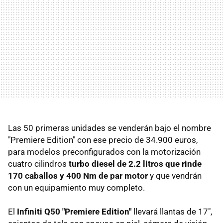
Las 50 primeras unidades se venderán bajo el nombre
"Premiere Edition" con ese precio de 34.900 euros,
para modelos preconfigurados con la motorización
cuatro cilindros
turbo diesel de 2.2 litros que rinde
170 caballos y 400 Nm de par motor
y que vendrán
con un equipamiento muy completo.
El
Infiniti Q50 "Premiere Edition"
llevará llantas de 17",