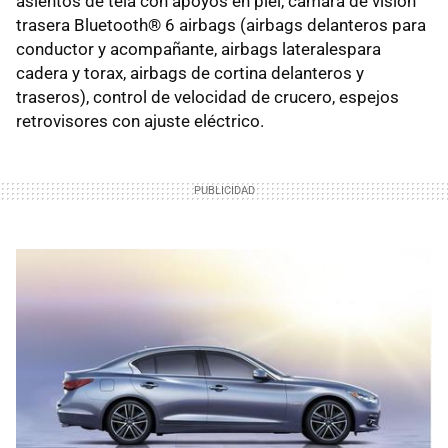
asientos de tela con apoyos en piel, cámara de visión
trasera Bluetooth® 6 airbags (airbags delanteros para
conductor y acompañante, airbags lateralespara
cadera y torax, airbags de cortina delanteros y
traseros), control de velocidad de crucero, espejos
retrovisores con ajuste eléctrico.