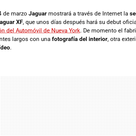
24 de marzo
Jaguar
mostrará a través de Internet la
s
Jaguar XF
, que unos días después hará su debut oficial
ón del Automóvil de Nueva York
. De momento el fabri
ntes largos con una
fotografía del interior
, otra exter
ídeo
.