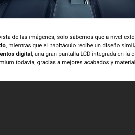
 vista de las imágenes, solo sabemos que a nivel exter
ado
, mientras que el habitáculo recibe un diseño simila
entos digital
, una gran pantalla LCD integrada en la 
ium todavía, gracias a mejores acabados y materia