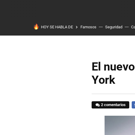
HOY SE HABLA DE
Famosos
Seguridad
Ca
El nuevo
York
2 comentarios
F