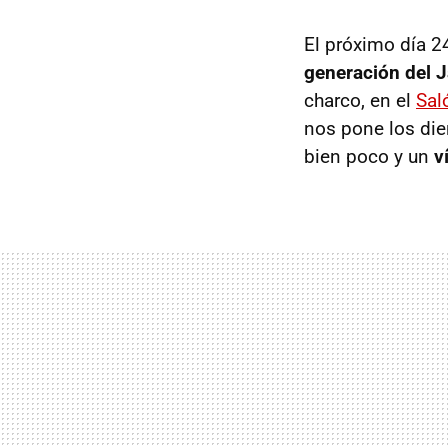
El próximo día 
generación del 
charco, en el
Sal
nos pone los die
bien poco y un
v