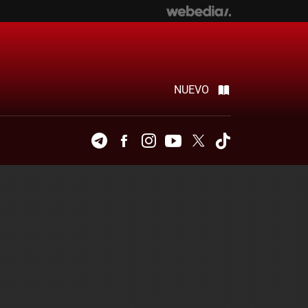
NUEVO
Telegram
Facebook
Instagram
Youtube
Twitter
Tiktok