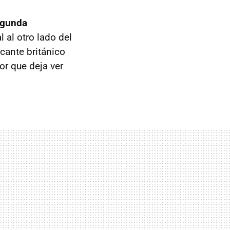
egunda
 al otro lado del
cante británico
ior que deja ver