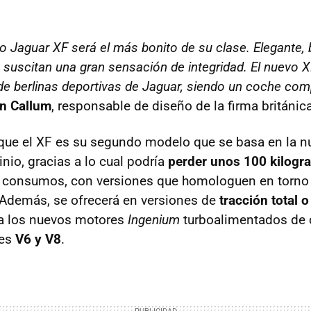
o Jaguar XF será el más bonito de su clase. Elegante, 
 suscitan una gran sensación de integridad. El nuevo 
ón de berlinas deportivas de Jaguar, siendo un coche c
an Callum
, responsable de diseño de la firma británica
que el XF es su segundo modelo que se basa en la n
nio, gracias a lo cual podría
perder unos 100 kilogr
r consumos, con versiones que homologuen en torno
 Además, se ofrecerá en versiones de
tracción total 
ba los nuevos motores
Ingenium
turboalimentados de c
tes
V6 y V8
.