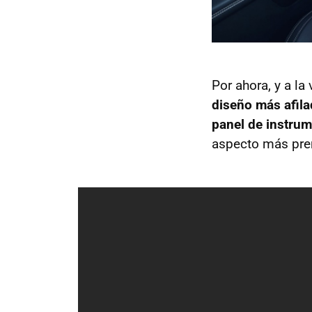
Por ahora, y a la
diseño más afil
panel de instrum
aspecto más prem