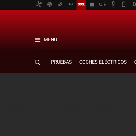
MENÚ
PRUEBAS
COCHES ELÉCTRICOS
COMPRA DE COCHES
MOVILIDAD