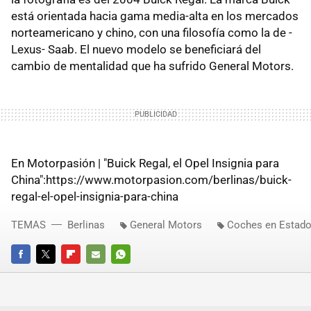
está orientada hacia gama media-alta en los mercados
norteamericano y chino, con una filosofía como la de -
Lexus- Saab. El nuevo modelo se beneficiará del
cambio de mentalidad que ha sufrido General Motors.
En Motorpasión | "Buick Regal, el Opel Insignia para
China":https://www.motorpasion.com/berlinas/buick-
regal-el-opel-insignia-para-china
TEMAS
Berlinas
General Motors
Coches en Estado
FACEBOOK
TWITTER
FLIPBOARD
E-
WHATSAPP
MAIL