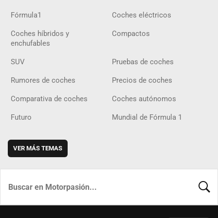
Fórmula1
Coches eléctricos
Coches híbridos y
Compactos
enchufables
SUV
Pruebas de coches
Rumores de coches
Precios de coches
Comparativa de coches
Coches autónomos
Futuro
Mundial de Fórmula 1
VER MÁS TEMAS
BUSCA