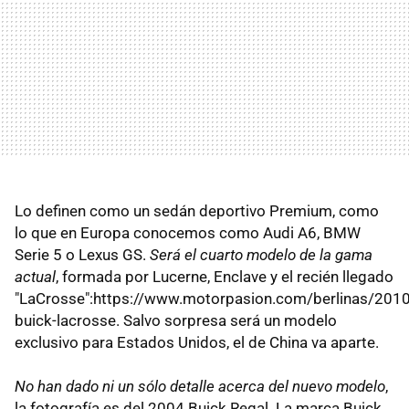
Lo definen como un sedán deportivo Premium, como
lo que en Europa conocemos como Audi A6, BMW
Serie 5 o Lexus GS.
Será el cuarto modelo de la gama
actual
, formada por Lucerne, Enclave y el recién llegado
"LaCrosse":https://www.motorpasion.com/berlinas/2010
buick-lacrosse. Salvo sorpresa será un modelo
exclusivo para Estados Unidos, el de China va aparte.
No han dado ni un sólo detalle acerca del nuevo modelo
,
la fotografía es del 2004 Buick Regal. La marca Buick