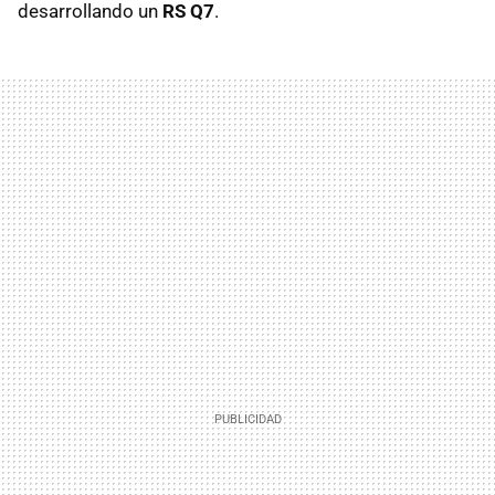
desarrollando un
RS Q7
.