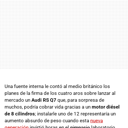
Una fuente interna le contó al medio británico los
planes de la firma de los cuatro aros sobre lanzar al
mercado un
Audi RS Q7
que, para sorpresa de
muchos, podría cobrar vida gracias a un
motor diésel
de 8 cilindros
; instalarle uno de 12 representaría un
aumento absurdo de peso cuando esta
nueva
generación
invirtió horas en el
gimnasio
laboratorio