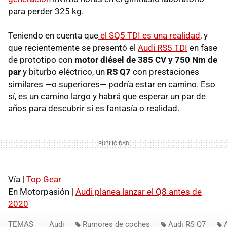
para perder 325 kg.
Teniendo en cuenta que
el SQ5 TDI es una realidad
, y
que recientemente se presentó el
Audi RS5 TDI
en fase
de prototipo con
motor diésel de 385 CV y 750 Nm de
par
y biturbo eléctrico, un
RS Q7
con prestaciones
similares —o superiores— podría estar en camino. Eso
sí, es un camino largo y habrá que esperar un par de
años para descubrir si es fantasía o realidad.
Vía |
Top Gear
En Motorpasión |
Audi planea lanzar el Q8 antes de
2020
TEMAS
Audi
Rumores de coches
Audi RS Q7