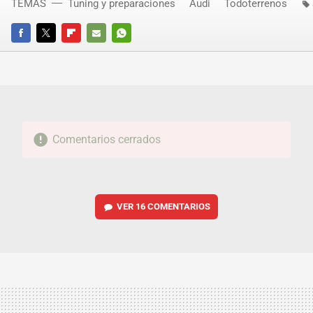
TEMAS
Tuning y preparaciones
Audi
Todoterrenos
FACEBOOK
TWITTER
FLIPBOARD
E-
WHATSAPP
MAIL
Comentarios cerrados
VER
16 COMENTARIOS