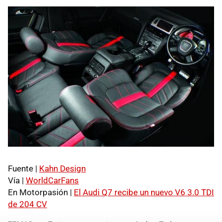
Fuente |
Kahn Design
Vía |
WorldCarFans
En Motorpasión |
El Audi Q7 recibe un nuevo V6 3.0
TDI
de 204 CV