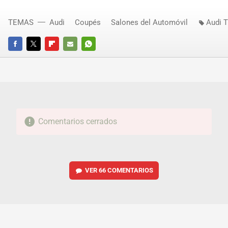
TEMAS
Audi
Coupés
Salones del Automóvil
Audi 
FACEBOOK
TWITTER
FLIPBOARD
E-
WHATSAPP
MAIL
Comentarios cerrados
VER
66 COMENTARIOS