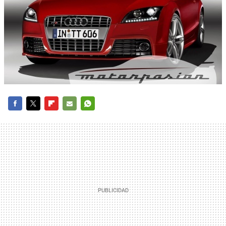
FACEBOOK
TWITTER
FLIPBOARD
E-
WHATSAPP
MAIL