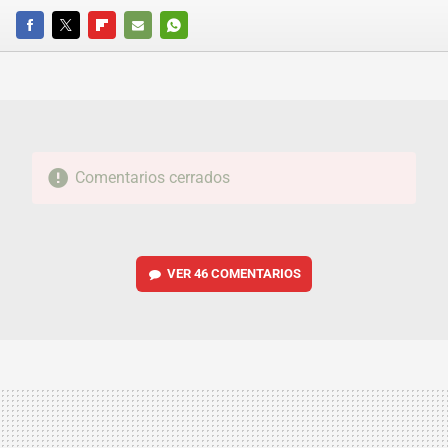
FACEBOOK
TWITTER
FLIPBOARD
E-
WHATSAPP
MAIL
Comentarios cerrados
VER
46 COMENTARIOS