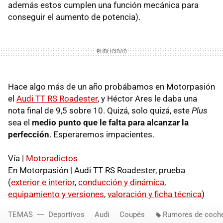
además estos cumplen una función mecánica para
conseguir el aumento de potencia).
Hace algo más de un año probábamos en Motorpasión
el
Audi TT RS Roadester
, y Héctor Ares le daba una
nota final de 9,5 sobre 10. Quizá, solo quizá, este
Plus
sea el
medio punto que le falta para alcanzar la
perfección
. Esperaremos impacientes.
Vía |
Motoradictos
En Motorpasión | Audi TT RS Roadester, prueba
(
exterior e interior
,
conducción y dinámica
,
equipamiento y versiones
,
valoración y ficha técnica
)
TEMAS
Deportivos
Audi
Coupés
Rumores de coch