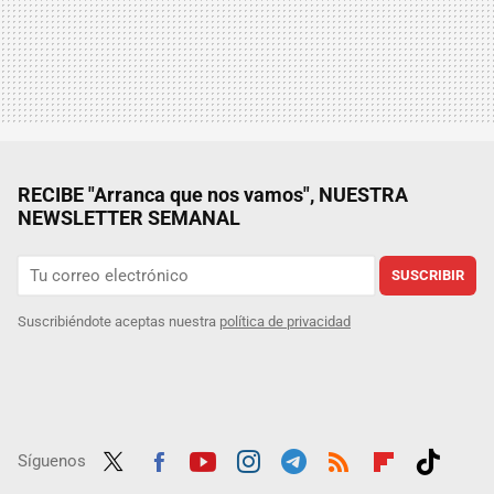
RECIBE "Arranca que nos vamos", NUESTRA
NEWSLETTER SEMANAL
SUSCRIBIR
Suscribiéndote aceptas nuestra
política de privacidad
Síguenos
Twit
Fac
Yout
Inst
Tele
RSS
Flip
Tikt