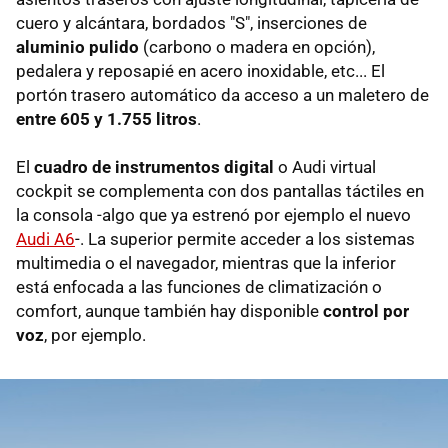
cuero y alcántara, bordados "S", inserciones de
aluminio pulido
(carbono o madera en opción),
pedalera y reposapié en acero inoxidable, etc... El
portón trasero automático da acceso a un maletero de
entre 605 y 1.755 litros
.
El
cuadro de instrumentos digital
o Audi virtual
cockpit se complementa con dos pantallas táctiles en
la consola -algo que ya estrenó por ejemplo el nuevo
Audi A6
-. La superior permite acceder a los sistemas
multimedia o el navegador, mientras que la inferior
está enfocada a las funciones de climatización o
comfort, aunque también hay disponible
control por
voz
, por ejemplo.