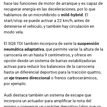
hace las funciones de motor de arranque y es capaz de
recuperar energía en las deceleraciones, por lo que
hablamos de un microhíbrido o
mild-hybrid
. El
start/stop se puede activar a 22 km/h, antes de
detenerse el vehículo, y también hay circulación en
modo vela.
El SQ8 TDI también incorpora de serie la
suspensión
neumática adaptativa
, que permite variar la altura de la
carrocería en un hasta 9 centímetros, y ofrece en
opción desde un sistema de barras estabilizadoras
activas para reducir los balanceos de la carrocería
hasta un diferencial deportivo para la tracción quattro,
un
eje trasero direccional
o frenos carbocerámicos,
por ejemplo.
Audi destaca también un sistema de escape que
incorpora un actuador para amplificar la nota del
mismo y conseguir un carácter deportivo (algo que ya