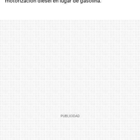
motorización diésel en lugar de gasolina.