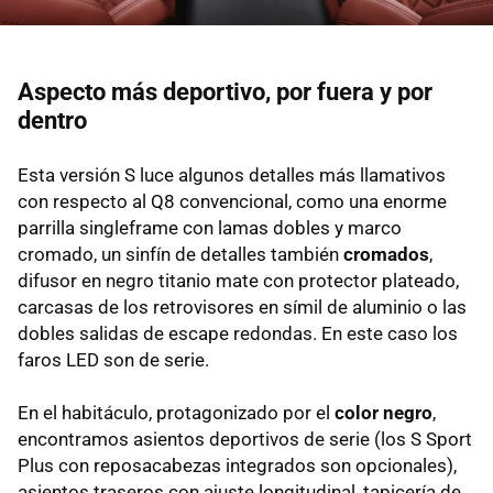
Aspecto más deportivo, por fuera y por
dentro
Esta versión S luce algunos detalles más llamativos
con respecto al Q8 convencional, como una enorme
parrilla singleframe con lamas dobles y marco
cromado, un sinfín de detalles también
cromados
,
difusor en negro titanio mate con protector plateado,
carcasas de los retrovisores en símil de aluminio o las
dobles salidas de escape redondas. En este caso los
faros LED son de serie.
En el habitáculo, protagonizado por el
color negro
,
encontramos asientos deportivos de serie (los S Sport
Plus con reposacabezas integrados son opcionales),
asientos traseros con ajuste longitudinal, tapicería de