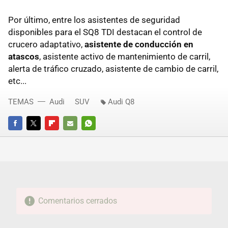
Por último, entre los asistentes de seguridad
disponibles para el SQ8 TDI destacan el control de
crucero adaptativo,
asistente de conducción en
atascos
, asistente activo de mantenimiento de carril,
alerta de tráfico cruzado, asistente de cambio de carril,
etc...
TEMAS
Audi
SUV
Audi Q8
FACEBOOK
TWITTER
FLIPBOARD
E-
WHATSAPP
MAIL
Comentarios cerrados