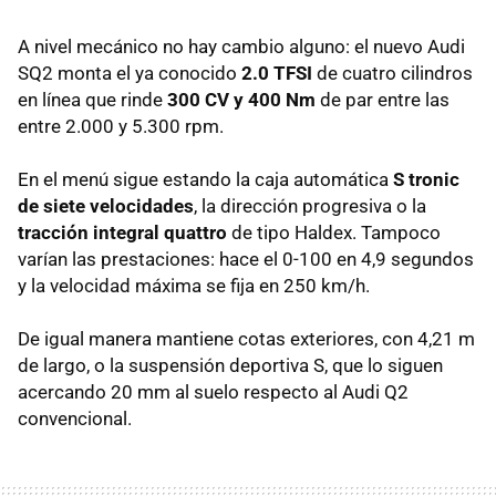
A nivel mecánico no hay cambio alguno: el nuevo Audi
SQ2 monta el ya conocido
2.0 TFSI
de cuatro cilindros
en línea que rinde
300 CV y 400 Nm
de par entre las
entre 2.000 y 5.300 rpm.
En el menú sigue estando la caja automática
S tronic
de siete velocidades
, la dirección progresiva o la
tracción integral quattro
de tipo Haldex. Tampoco
varían las prestaciones: hace el 0-100 en 4,9 segundos
y la velocidad máxima se fija en 250 km/h.
De igual manera mantiene cotas exteriores, con 4,21 m
de largo, o la suspensión deportiva S, que lo siguen
acercando 20 mm al suelo respecto al Audi Q2
convencional.