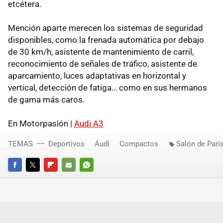
etcétera.
Mención aparte merecen los sistemas de seguridad
disponibles, como la frenada automática por debajo
de 30 km/h, asistente de mantenimiento de carril,
reconocimiento de señales de tráfico, asistente de
aparcamiento, luces adaptativas en horizontal y
vertical, detección de fatiga… como en sus hermanos
de gama más caros.
En Motorpasión |
Audi A3
TEMAS
Deportivos
Audi
Compactos
Salón de Parí
FACEBOOK
TWITTER
FLIPBOARD
E-
WHATSAPP
MAIL