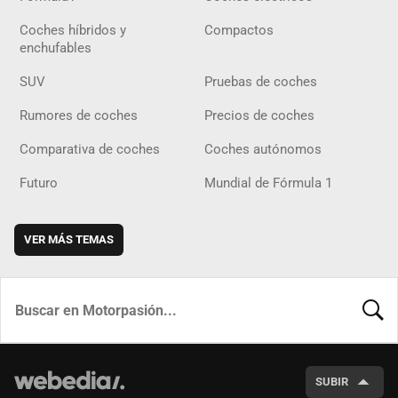
Coches híbridos y
Compactos
enchufables
SUV
Pruebas de coches
Rumores de coches
Precios de coches
Comparativa de coches
Coches autónomos
Futuro
Mundial de Fórmula 1
VER MÁS TEMAS
BUSCA
SUBIR