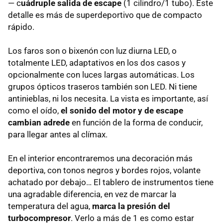
— c
uádruple salida de escape
(1 cilindro/1 tubo). Este
detalle es más de superdeportivo que de compacto
rápido.
Los faros son o bixenón con luz diurna
LED
, o
totalmente
LED
, adaptativos en los dos casos y
opcionalmente con luces largas automáticas. Los
grupos ópticos traseros también son
LED
. Ni tiene
antinieblas, ni los necesita. La vista es importante, así
como el oído,
el sonido del motor y de escape
cambian adrede
en función de la forma de conducir,
para llegar antes al clímax.
En el interior encontraremos una decoración más
deportiva, con tonos negros y bordes rojos, volante
achatado por debajo… El tablero de instrumentos tiene
una agradable diferencia, en vez de marcar la
temperatura del agua,
marca la presión del
turbocompresor
. Verlo a más de 1 es como estar