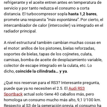
refrigerante y el aceite entren antes en temperatura de
servicio y por tanto reduzca el consumo a corta
distancia. El turbocompresor sopla
hasta 1,2 bares
,
promete una respuesta
“más espontánea”
. Por cierto, el
intercambiador de calor (intercooler) va integrado en el
radiador principal.
A nivel estructural también cambian muchas cosas en
el motor: anillos de los pistones, bielas reforzadas,
soportes de bielas, tapas de los cojinetes, culata,
camisas, bomba de aceite de desplazamiento variable,
colector de escape integrado en la culata, etc. Lo
dicho,
coincide la cilindrada… y ya
.
¿Qué nos reservan para el RS3? Interesante pregunta,
puede que ya no necesiten el 2.5. El
Audi RS3
Sportback
actual solo tiene 40 caballos más, pero
homologa un consumo mucho más alto, 9,1 l/100 km.
Respecto al S3 de la generación previa, el consumo ha