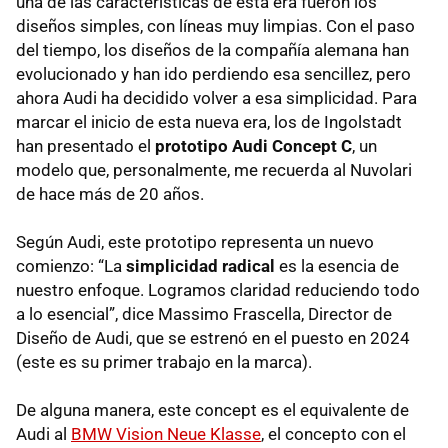
una de las características de esta era fueron los
diseños simples, con líneas muy limpias. Con el paso
del tiempo, los diseños de la compañía alemana han
evolucionado y han ido perdiendo esa sencillez, pero
ahora Audi ha decidido volver a esa simplicidad. Para
marcar el inicio de esta nueva era, los de Ingolstadt
han presentado el
prototipo Audi Concept C
, un
modelo que, personalmente, me recuerda al Nuvolari
de hace más de 20 años.
Según Audi, este prototipo representa un nuevo
comienzo: “La
simplicidad radical
es la esencia de
nuestro enfoque. Logramos claridad reduciendo todo
a lo esencial”, dice Massimo Frascella, Director de
Diseño de Audi, que se estrenó en el puesto en 2024
(este es su primer trabajo en la marca).
De alguna manera, este concept es el equivalente de
Audi al
BMW Vision Neue Klasse
, el concepto con el