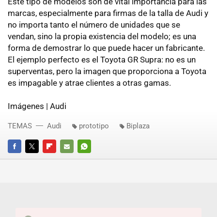
Este tipo de modelos son de vital importancia para las
marcas, especialmente para firmas de la talla de Audi y
no importa tanto el número de unidades que se
vendan, sino la propia existencia del modelo; es una
forma de demostrar lo que puede hacer un fabricante.
El ejemplo perfecto es el Toyota GR Supra: no es un
superventas, pero la imagen que proporciona a Toyota
es impagable y atrae clientes a otras gamas.
Imágenes | Audi
TEMAS
Audi
prototipo
Biplaza
FACEBOOK
TWITTER
FLIPBOARD
E-
WHATSAPP
MAIL