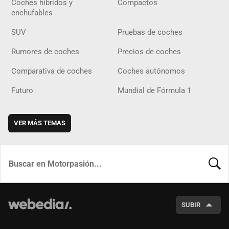
Coches híbridos y
Compactos
enchufables
SUV
Pruebas de coches
Rumores de coches
Precios de coches
Comparativa de coches
Coches autónomos
Futuro
Mundial de Fórmula 1
VER MÁS TEMAS
BUSCA
SUBIR