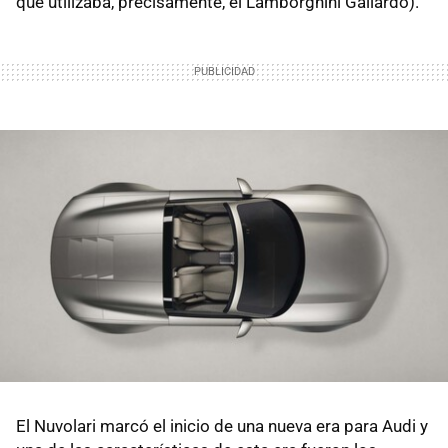
que utilizaba, precisamente, el Lamborghini Gallardo).
El Nuvolari marcó el inicio de una nueva era para Audi y