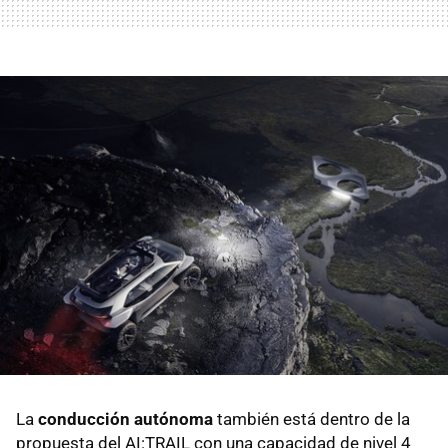
La
conducción autónoma
también está dentro de la
propuesta del AI:TRAIL con una capacidad de nivel 4