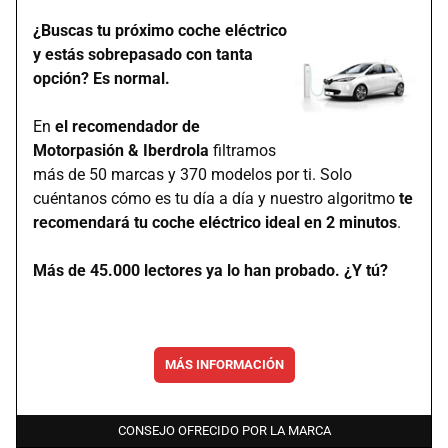
¿Buscas tu próximo coche eléctrico
y estás sobrepasado con tanta
opción? Es normal.
En
el recomendador de
Motorpasión & Iberdrola
filtramos
más de 50 marcas y 370 modelos por ti. Solo
cuéntanos cómo es tu día a día y nuestro algoritmo
te
recomendará tu coche eléctrico ideal en 2 minutos
.
Más de 45.000 lectores ya lo han probado. ¿Y tú?
MÁS INFORMACIÓN
CONSEJO OFRECIDO POR LA MARCA