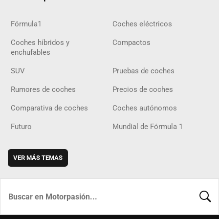
Fórmula1
Coches eléctricos
Coches híbridos y
Compactos
enchufables
SUV
Pruebas de coches
Rumores de coches
Precios de coches
Comparativa de coches
Coches autónomos
Futuro
Mundial de Fórmula 1
VER MÁS TEMAS
BUSCA