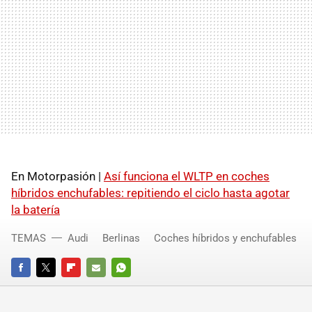
En Motorpasión |
Así funciona el WLTP en coches
híbridos enchufables: repitiendo el ciclo hasta agotar
la batería
TEMAS
Audi
Berlinas
Coches híbridos y enchufables
FACEBOOK
TWITTER
FLIPBOARD
E-
WHATSAPP
MAIL