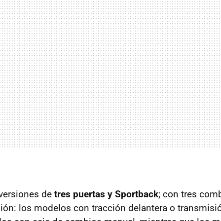
 versiones de
tres puertas y Sportback
; con tres com
ión: los modelos con tracción delantera o transmisi