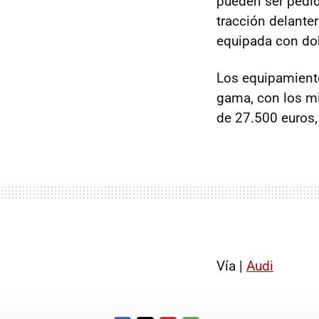
pueden ser pedi
tracción delante
equipada con do
Los equipamiento
gama, con los m
de 27.500 euros,
Vía |
Audi