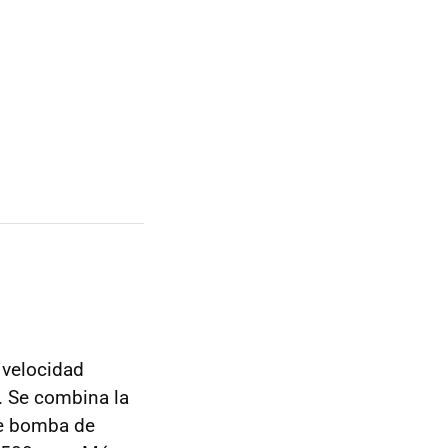
 velocidad
 Se combina la
de bomba de