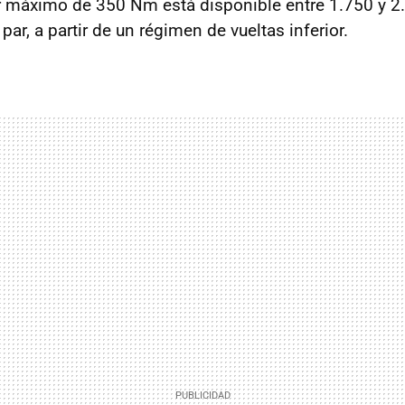
r máximo de 350 Nm está disponible entre 1.750 y 
par, a partir de un régimen de vueltas inferior.