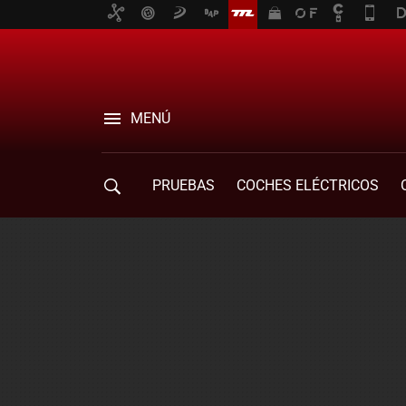
MENÚ
PRUEBAS
COCHES ELÉCTRICOS
COMPRA DE COCHES
MOVILIDAD