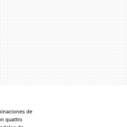
binaciones de
ón quattro