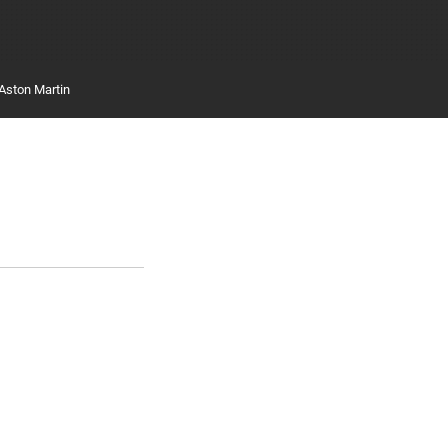
Aston Martin