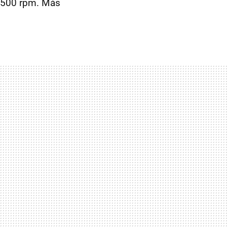
2.500 rpm. Más