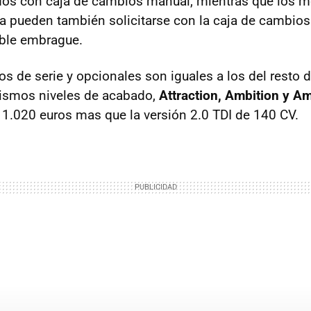
dos con caja de cambios manual, mientras que los 
ra pueden también solicitarse con la caja de cambios
ble embrague.
s de serie y opcionales son iguales a los del resto d
ismos niveles de acabado,
Attraction, Ambition y A
 1.020 euros mas que la versión 2.0 TDI de 140 CV.