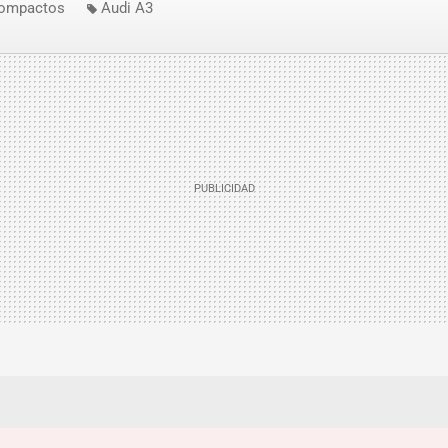
ompactos
Audi A3