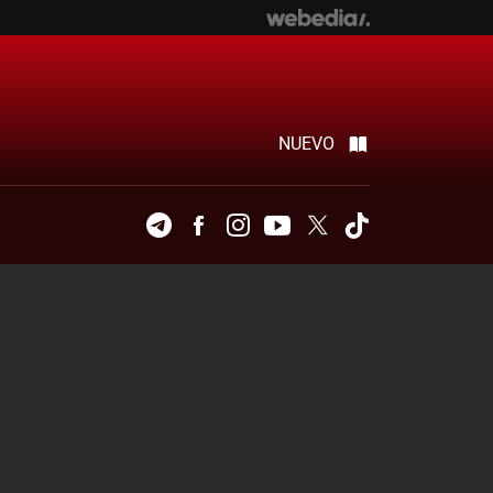
NUEVO
Telegram
Facebook
Instagram
Youtube
Twitter
Tiktok