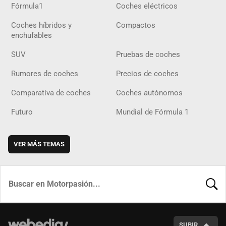
Fórmula1
Coches eléctricos
Coches híbridos y
Compactos
enchufables
SUV
Pruebas de coches
Rumores de coches
Precios de coches
Comparativa de coches
Coches autónomos
Futuro
Mundial de Fórmula 1
VER MÁS TEMAS
BUSCA
SUBIR