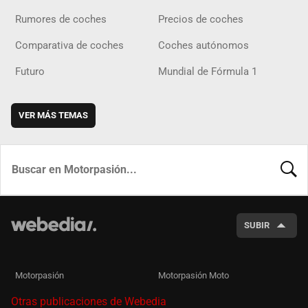
Rumores de coches
Precios de coches
Comparativa de coches
Coches autónomos
Futuro
Mundial de Fórmula 1
VER MÁS TEMAS
BUSCA
SUBIR
Motorpasión
Motorpasión Moto
Otras publicaciones de Webedia