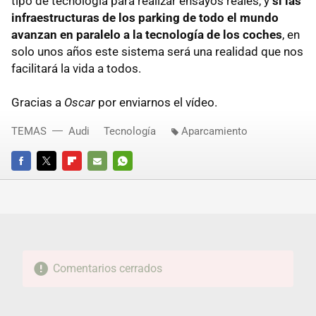
tipo de tecnología para realizar ensayos reales, y
si las
infraestructuras de los parking de todo el mundo
avanzan en paralelo a la tecnología de los coches
, en
solo unos años este sistema será una realidad que nos
facilitará la vida a todos.
Gracias a
Oscar
por enviarnos el vídeo.
TEMAS
Audi
Tecnología
Aparcamiento
FACEBOOK
TWITTER
FLIPBOARD
E-
WHATSAPP
MAIL
Comentarios cerrados