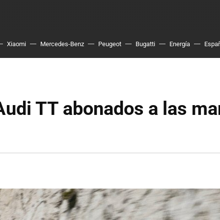
Xiaomi
Mercedes-Benz
Peugeot
Bugatti
Energía
Espa
Audi TT abonados a las m