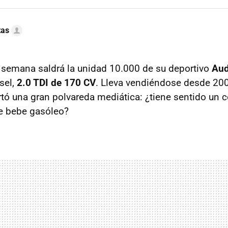
tas
 semana saldrá la unidad 10.000 de su deportivo
Aud
sel,
2.0
TDI
de 170 CV
. Lleva vendiéndose desde 200
 una gran polvareda mediática: ¿tiene sentido un c
e bebe gasóleo?