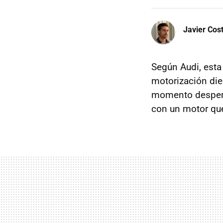
Javier Cos
Según Audi, esta
motorización die
momento despertó
con un motor qu