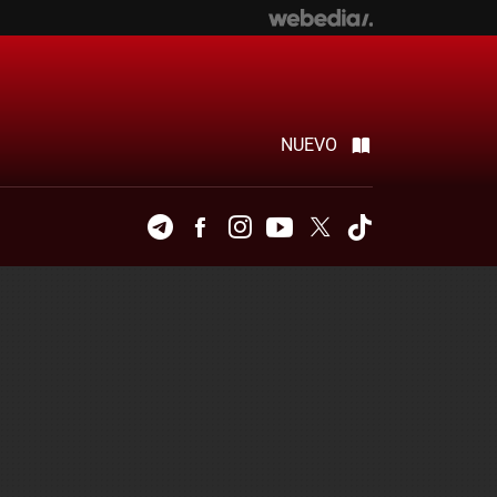
NUEVO
Telegram
Facebook
Instagram
Youtube
Twitter
Tiktok