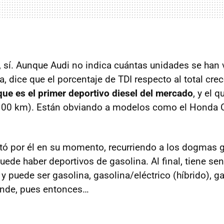
o, sí. Aunque Audi no indica cuántas unidades se han
, dice que el porcentaje de
TDI
respecto al total crec
ue es el primer deportivo diesel del mercado
, y el 
100 km). Están obviando a modelos como el Honda
ó por él en su momento, recurriendo a los dogmas g
uede haber deportivos de gasolina. Al final, tiene sen
y puede ser gasolina, gasolina/eléctrico (híbrido), g
ende, pues entonces…