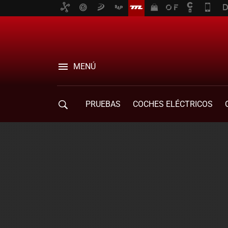
MENÚ
PRUEBAS
COCHES ELÉCTRICOS
COMPRA DE COCHES
MOVILIDAD