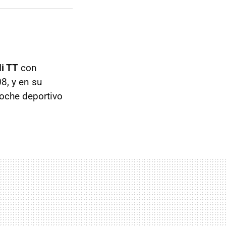
i TT
con
8, y en su
oche deportivo