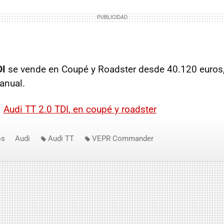
DI
se vende en Coupé y Roadster desde 40.120 euros,
anual.
|
Audi TT 2.0
TDI
, en coupé y roadster
os
Audi
Audi TT
VEPR Commander