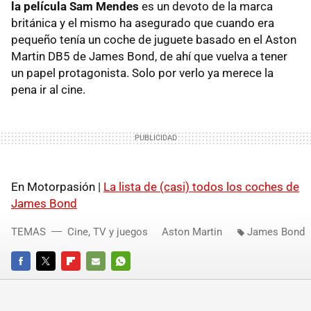
la película Sam Mendes
es un devoto de la marca
británica y el mismo ha asegurado que cuando era
pequeño tenía un coche de juguete basado en el Aston
Martin DB5 de James Bond, de ahí que vuelva a tener
un papel protagonista. Solo por verlo ya merece la
pena ir al cine.
En Motorpasión |
La lista de (casi) todos los coches de
James Bond
TEMAS
Cine, TV y juegos
Aston Martin
James Bond
FACEBOOK
TWITTER
FLIPBOARD
E-
WHATSAPP
MAIL