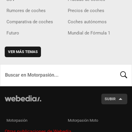
Rumores de coches
Precios de coches
Comparativa de coches
Coches autónomos
Futuro
Mundial de Fórmula 1
VER MÁS TEMAS
BUSCA
SUBIR
Motorpasión
Motorpasión Moto
Otras publicaciones de Webedia