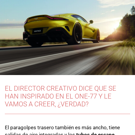
EL DIRECTOR CREATIVO DICE QUE SE
HAN INSPIRADO EN EL ONE-77 Y LE
VAMOS A CREER, ¿VERDAD?
El paragolpes trasero también es más ancho, tiene
salidas de aire integradas y los
tubos de escape