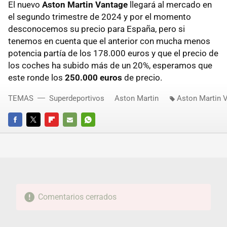
El nuevo
Aston Martin Vantage
llegará al mercado en
el segundo trimestre de 2024 y por el momento
desconocemos su precio para España, pero si
tenemos en cuenta que el anterior con mucha menos
potencia partía de los 178.000 euros y que el precio de
los coches ha subido más de un 20%, esperamos que
este ronde los
250.000 euros
de precio.
TEMAS
Superdeportivos
Aston Martin
Aston Martin 
FACEBOOK
TWITTER
FLIPBOARD
E-
WHATSAPP
MAIL
Comentarios cerrados