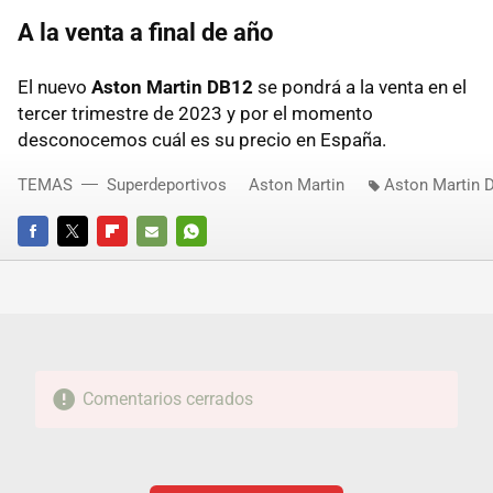
A la venta a final de año
El nuevo
Aston Martin DB12
se pondrá a la venta en el
tercer trimestre de 2023 y por el momento
desconocemos cuál es su precio en España.
TEMAS
Superdeportivos
Aston Martin
Aston Martin 
FACEBOOK
TWITTER
FLIPBOARD
E-
WHATSAPP
MAIL
Comentarios cerrados