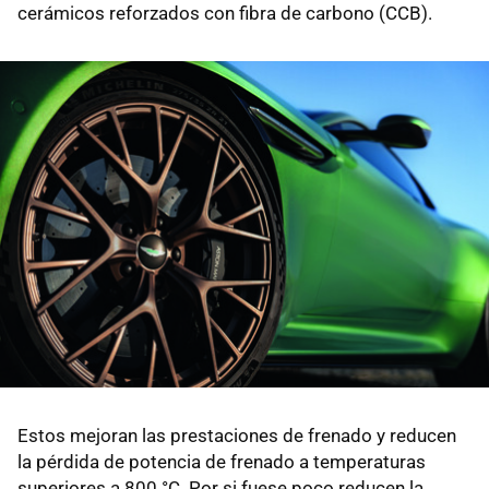
cerámicos reforzados con fibra de carbono (CCB).
Estos mejoran las prestaciones de frenado y reducen
la pérdida de potencia de frenado a temperaturas
superiores a 800 °C. Por si fuese poco reducen la