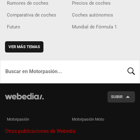
Rumores de coches
Precios de coches
Comparativa de coches
Coches autónomos
Futuro
Mundial de Fórmula 1
VER MÁS TEMAS
BUSCA
SUBIR
Motorpasión
Motorpasión Moto
Otras publicaciones de Webedia