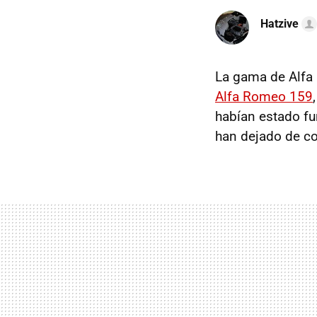
Hatzive
La gama de Alfa 
Alfa Romeo 159
habían estado f
han dejado de co