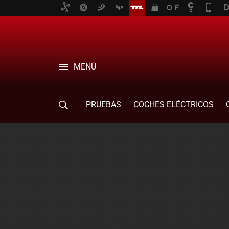
MENÚ
PRUEBAS
COCHES ELÉCTRICOS
COMPRA DE COCHES
MOVILIDAD