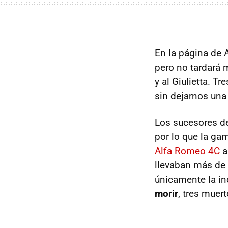
En la página de 
pero no tardará 
y al Giulietta. 
sin dejarnos una
Los sucesores d
por lo que la ga
Alfa Romeo 4C
a
llevaban más de 
únicamente la in
morir
, tres muer