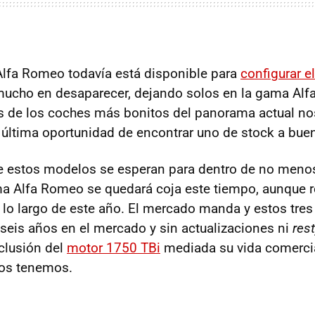
Alfa Romeo todavía está disponible para
configurar e
mucho en desaparecer, dejando solos en la gama Alf
Tres de los coches más bonitos del panorama actual no
 última oportunidad de encontrar uno de stock a buen
e estos modelos se esperan para dentro de no meno
ma Alfa Romeo se quedará coja este tiempo, aunque r
 lo largo de este año. El mercado manda y estos tre
seis años en el mercado y sin actualizaciones ni
rest
clusión del
motor 1750 TBi
mediada su vida comerci
tos tenemos.