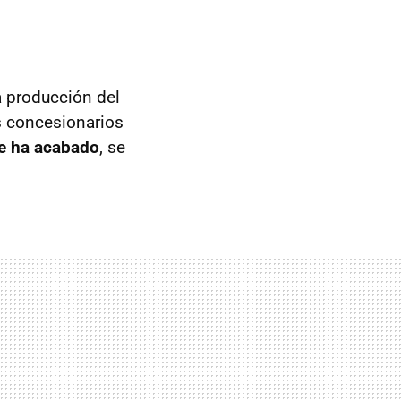
a producción del
s concesionarios
se ha acabado
, se