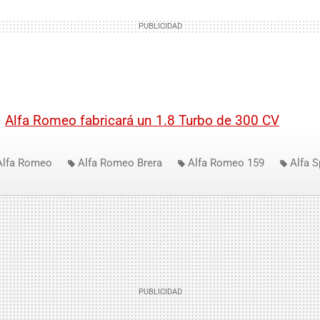
|
Alfa Romeo fabricará un 1.8 Turbo de 300 CV
Alfa Romeo
Alfa Romeo Brera
Alfa Romeo 159
Alfa S
ación de coches