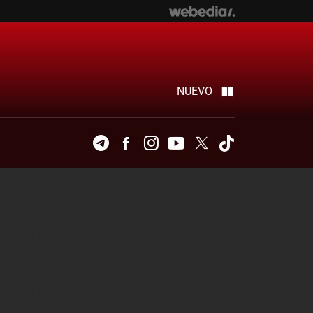
NUEVO
Telegram
Facebook
Instagram
Youtube
Twitter
Tiktok