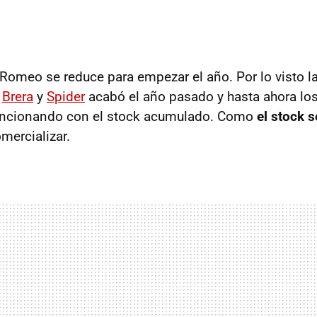
Romeo se reduce para empezar el año. Por lo visto l
,
Brera
y
Spider
acabó el año pasado y hasta ahora lo
uncionando con el stock acumulado. Como
el stock 
mercializar.