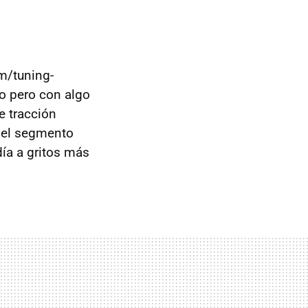
m/tuning-
o pero con algo
e tracción
n el segmento
ía a gritos más