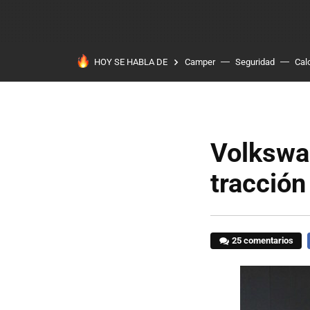
HOY SE HABLA DE
Camper
Seguridad
Cal
Volkswa
tracción 
25 comentarios