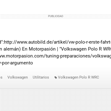
d":http://www.autobild.de/artikel/vw-polo-r-erste-fahrt
n alemán) En Motorpasión | "Volkswagen Polo R WR
www.motorpasion.com/tuning-preparaciones/volkswag
v-por-argumento
os
Volkswagen
Utilitarios
Volkswagen Polo R WRC