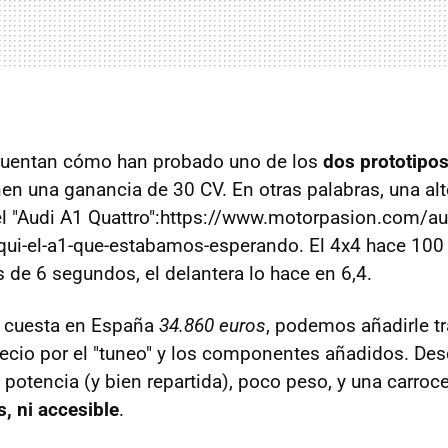
cuentan cómo han probado uno de los
dos prototipo
nen una ganancia de 30 CV. En otras palabras, una al
 "Audi A1 Quattro":https://www.motorpasion.com/au
aqui-el-a1-que-estabamos-esperando. El 4x4 hace 10
de 6 segundos, el delantera lo hace en 6,4.
C cuesta en España
34.860 euros
, podemos añadirle t
recio por el "tuneo" y los componentes añadidos. Des
otencia (y bien repartida), poco peso, y una carrocer
, ni accesible
.