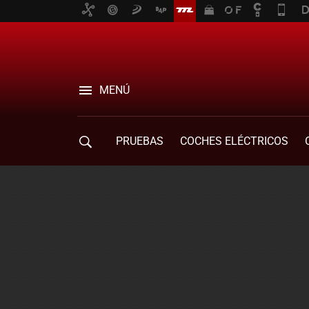
MENÚ
PRUEBAS
COCHES ELÉCTRICOS
COMPRA DE COCHES
MOVILIDAD