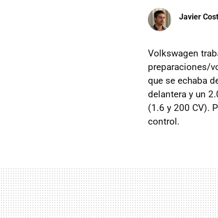
Javier Cos
Volkswagen trab
preparaciones/vo
que se echaba 
delantera y un 2
(1.6 y 200 CV). 
control.