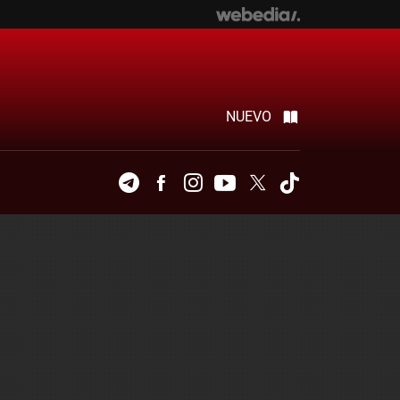
NUEVO
Telegram
Facebook
Instagram
Youtube
Twitter
Tiktok