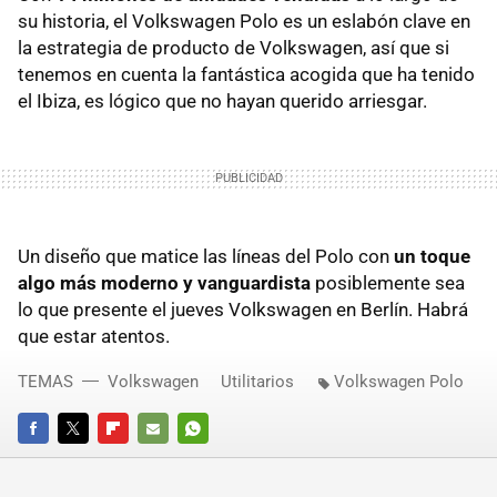
su historia, el Volkswagen Polo es un eslabón clave en
la estrategia de producto de Volkswagen, así que si
tenemos en cuenta la fantástica acogida que ha tenido
el Ibiza, es lógico que no hayan querido arriesgar.
Un diseño que matice las líneas del Polo con
un toque
algo más moderno y vanguardista
posiblemente sea
lo que presente el jueves Volkswagen en Berlín. Habrá
que estar atentos.
TEMAS
Volkswagen
Utilitarios
Volkswagen Polo
FACEBOOK
TWITTER
FLIPBOARD
E-
WHATSAPP
MAIL