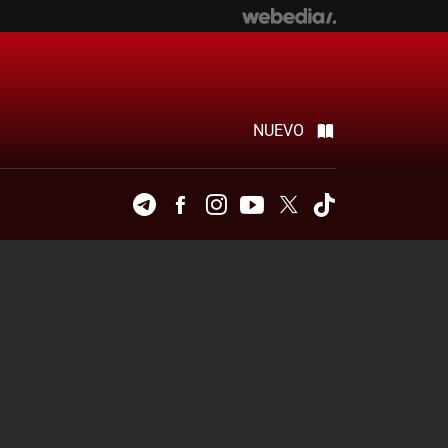
NUEVO
Telegram
Facebook
Instagram
Youtube
Twitter
Tiktok