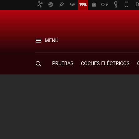
MENÚ
PRUEBAS
COCHES ELÉCTRICOS
COMPRA DE COCHES
MOVILIDAD