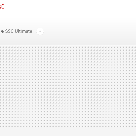
g”
SSC Ultimate