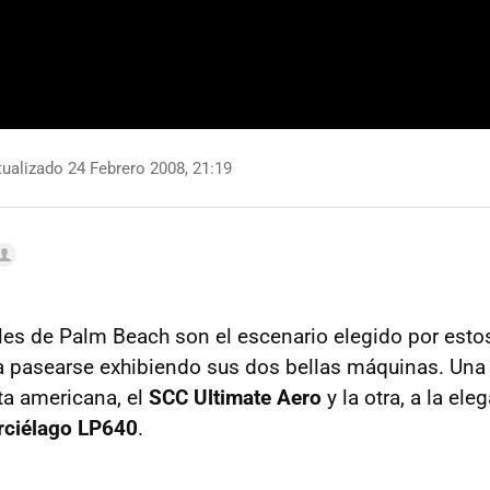
ualizado 24 Febrero 2008, 21:19
les de Palm Beach son el escenario elegido por esto
 pasearse exhibiendo sus dos bellas máquinas. Una 
uta americana, el
SCC Ultimate Aero
y la otra, a la eleg
rciélago LP640
.