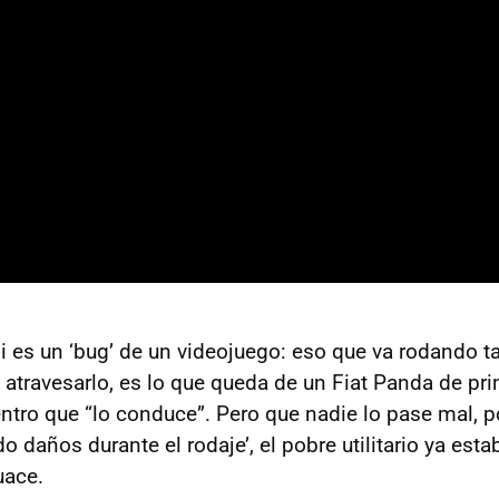
ni es un ‘bug’ de un videojuego: eso que va rodando t
 atravesarlo, es lo que queda de un Fiat Panda de pr
dentro que “lo conduce”. Pero que nadie lo pase mal, 
do daños durante el rodaje’, el pobre utilitario ya es
uace.