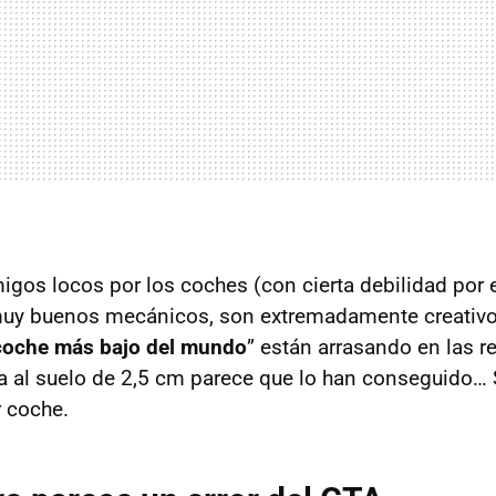
igos locos por los coches (con cierta debilidad por 
uy buenos mecánicos, son extremadamente creativos
coche más bajo del mundo
” están arrasando en las r
a al suelo de 2,5 cm parece que lo han conseguido… 
r coche.