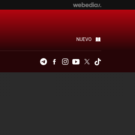
NUEVO
Telegram
Facebook
Instagram
Youtube
Twitter
Tiktok