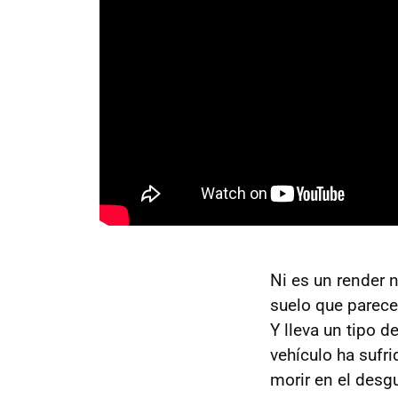
Ni es un render 
suelo que parece
Y lleva un tipo 
vehículo ha sufri
morir en el desg