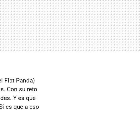
el Fiat Panda)
. Con su reto
edes. Y es que
Si es que a eso