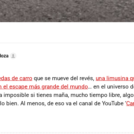
doza
edas de carro
que se mueve del revés,
una limusina q
n el escape más grande del mundo
… en el universo 
a imposible si tienes maña, mucho tiempo libre, alg
lo bien. Al menos, de eso va el canal de YouTube ‘
Ca