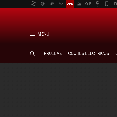
MENÚ
PRUEBAS
COCHES ELÉCTRICOS
COMPRA DE COCHES
MOVILIDAD