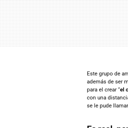
Este grupo de am
además de ser m
para el crear “
el 
con una distanci
se le pude llama