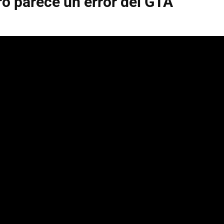
ero parece un error del GTA