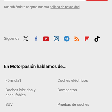
Suscribiéndote aceptas nuestra
política de privacidad
Síguenos
Twit
Fac
Yout
Inst
Tele
RSS
Flip
Tikt
ter
ebo
ube
agra
gra
boar
ok
ok
m
m
d
En Motorpasión hablamos de...
Fórmula1
Coches eléctricos
Coches híbridos y
Compactos
enchufables
SUV
Pruebas de coches