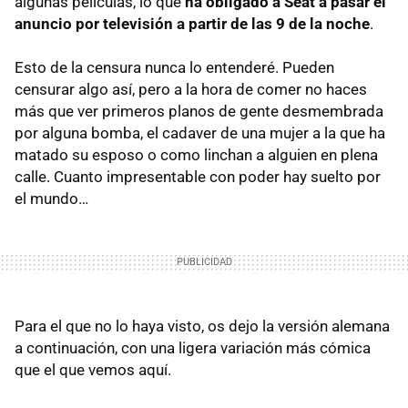
algunas películas, lo que
ha obligado a Seat a pasar el
anuncio por televisión a partir de las 9 de la noche
.
Esto de la censura nunca lo entenderé. Pueden
censurar algo así, pero a la hora de comer no haces
más que ver primeros planos de gente desmembrada
por alguna bomba, el cadaver de una mujer a la que ha
matado su esposo o como linchan a alguien en plena
calle. Cuanto impresentable con poder hay suelto por
el mundo…
Para el que no lo haya visto, os dejo la versión alemana
a continuación, con una ligera variación más cómica
que el que vemos aquí.