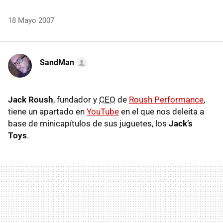
18 Mayo 2007
SandMan
Jack Roush
, fundador y
CEO
de
Roush Performance
,
tiene un apartado en
YouTube
en el que nos deleita a
base de minicapítulos de sus juguetes, los
Jack’s
Toys
.