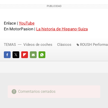
Enlace |
YouTube
En MotorPasion |
La historia de Hispano-Suiza
TEMAS
Vídeos de coches
Clásicos
ROUSH Performa
FACEBOOK
TWITTER
FLIPBOARD
E-
WHATSAPP
MAIL
Comentarios cerrados