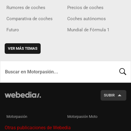
Rumores de coches
Precios de coches
Comparativa de coches
Coches autónomos
Futuro
Mundial de Fórmula 1
VER MÁS TEMAS
BUSCA
SUBIR
Motorpasión
Motorpasión Moto
Otras publicaciones de Webedia