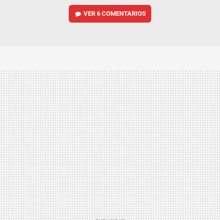
VER
6 COMENTARIOS