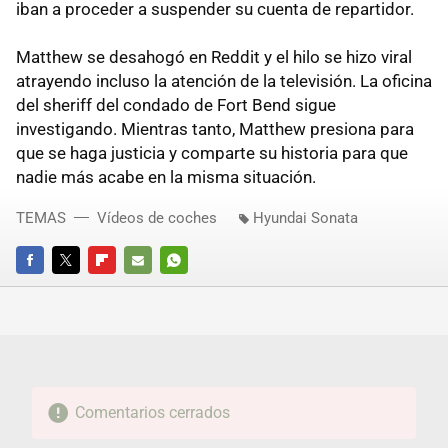
iban a proceder a suspender su cuenta de repartidor.
Matthew se desahogó en Reddit y el hilo se hizo viral
atrayendo incluso la atención de la televisión. La oficina
del sheriff del condado de Fort Bend sigue
investigando. Mientras tanto, Matthew presiona para
que se haga justicia y comparte su historia para que
nadie más acabe en la misma situación.
TEMAS
Vídeos de coches
Hyundai Sonata
FACEBOOK
TWITTER
FLIPBOARD
E-
WHATSAPP
MAIL
Comentarios cerrados