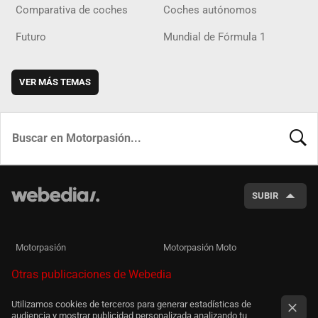
Comparativa de coches
Coches autónomos
Futuro
Mundial de Fórmula 1
VER MÁS TEMAS
BUSCA
SUBIR
Motorpasión
Motorpasión Moto
Otras publicaciones de Webedia
Utilizamos cookies de terceros para generar estadísticas de
audiencia y mostrar publicidad personalizada analizando tu