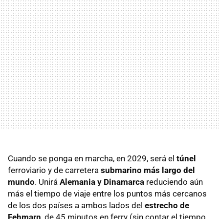
Cuando se ponga en marcha, en 2029, será el
túnel
ferroviario y de carretera
submarino más largo del
mundo
. Unirá
Alemania y Dinamarca
reduciendo aún
más el tiempo de viaje entre los puntos más cercanos
de los dos países a ambos lados del
estrecho de
Fehmarn
, de 45 minutos en ferry (sin contar el tiempo