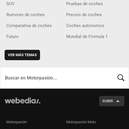
SUV
Pruebas de coches
Rumores de coches
Precios de coches
Comparativa de coches
Coches autónomos
Futuro
Mundial de Fórmula 1
VER MÁS TEMAS
BUSCA
SUBIR
Motorpasión
Motorpasión Moto