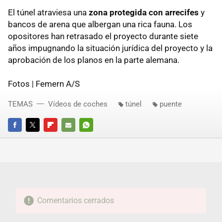
El túnel atraviesa una
zona protegida con arrecifes
y
bancos de arena que albergan una rica fauna. Los
opositores han retrasado el proyecto durante siete
años impugnando la situación jurídica del proyecto y la
aprobación de los planos en la parte alemana.
Fotos | Femern A/S
TEMAS
Vídeos de coches
túnel
puente
FACEBOOK
TWITTER
FLIPBOARD
E-
WHATSAPP
MAIL
Comentarios cerrados