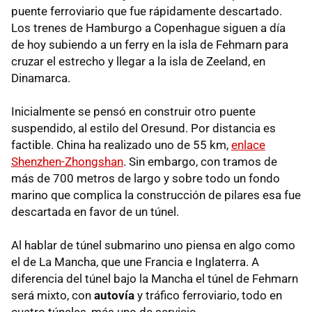
puente ferroviario que fue rápidamente descartado.
Los trenes de Hamburgo a Copenhague siguen a día
de hoy subiendo a un ferry en la isla de Fehmarn para
cruzar el estrecho y llegar a la isla de Zeeland, en
Dinamarca.
Inicialmente se pensó en construir otro puente
suspendido, al estilo del Oresund. Por distancia es
factible. China ha realizado uno de 55 km,
enlace
Shenzhen-Zhongshan
. Sin embargo, con tramos de
más de 700 metros de largo y sobre todo un fondo
marino que complica la construcción de pilares esa fue
descartada en favor de un túnel.
Al hablar de túnel submarino uno piensa en algo como
el de La Mancha, que une Francia e Inglaterra. A
diferencia del túnel bajo la Mancha el túnel de Fehmarn
será mixto, con
autovía
y tráfico ferroviario, todo en
cuatro túneles, más uno de servicio.