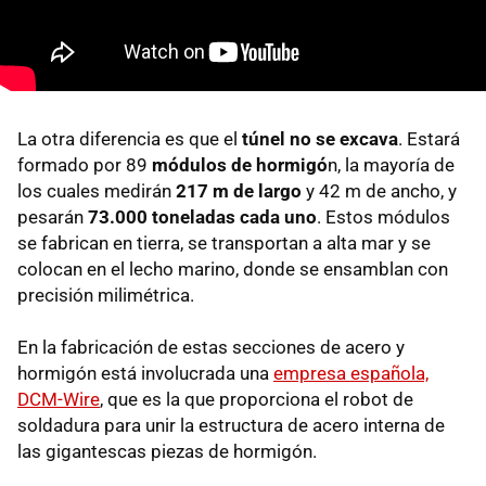
La otra diferencia es que el
túnel no se excava
. Estará
formado por 89
módulos de hormigó
n, la mayoría de
los cuales medirán
217 m de largo
y 42 m de ancho, y
pesarán
73.000 toneladas cada uno
. Estos módulos
se fabrican en tierra, se transportan a alta mar y se
colocan en el lecho marino, donde se ensamblan con
precisión milimétrica.
En la fabricación de estas secciones de acero y
hormigón está involucrada una
empresa española,
DCM-Wire
, que es la que proporciona el robot de
soldadura para unir la estructura de acero interna de
las gigantescas piezas de hormigón.