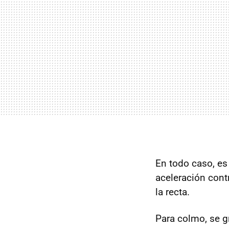
En todo caso, es
aceleración cont
la recta.
Para colmo, se g