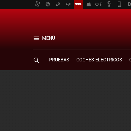
MENÚ
PRUEBAS
COCHES ELÉCTRICOS
COMPRA DE COCHES
MOVILIDAD