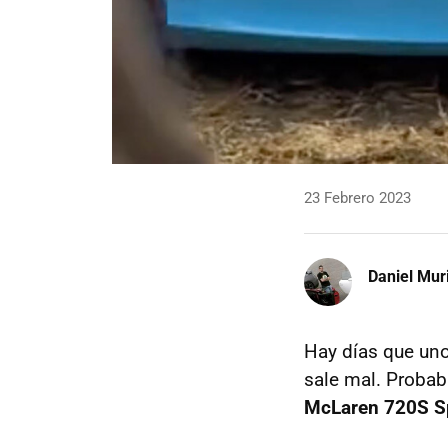
23 Febrero 2023
Daniel Mur
Hay días que uno
sale mal. Probab
McLaren 720S S