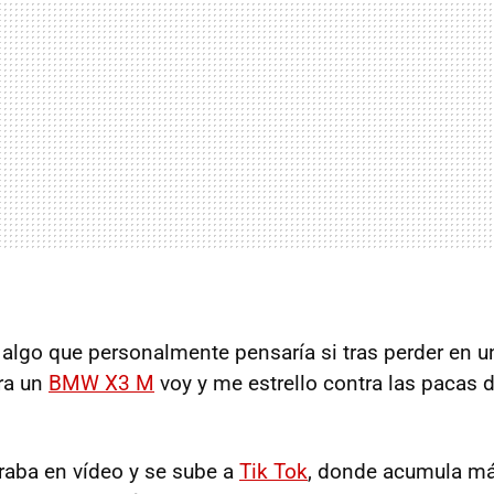
 algo que personalmente pensaría si tras perder en u
ra un
BMW X3 M
voy y me estrello contra las pacas de
raba en vídeo y se sube a
Tik Tok
, donde acumula m