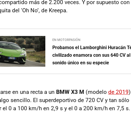
o compartido más de 2.200 veces. Y por supuesto con 
uita del ‘Oh No’, de Kreepa.
EN MOTORPASIÓN
Probamos el Lamborghini Huracán Té
civilizado enamora con sus 640 CV al 
sonido único en su especie
tarse en una recta a un
BMW X3 M
(modelo
de 2019
lgo sencillo. El superdeportivo de 720 CV y tan sólo
 el 0 a 100 km/h en 2,9 s y el 0 a 200 km/h en 7,5 s.