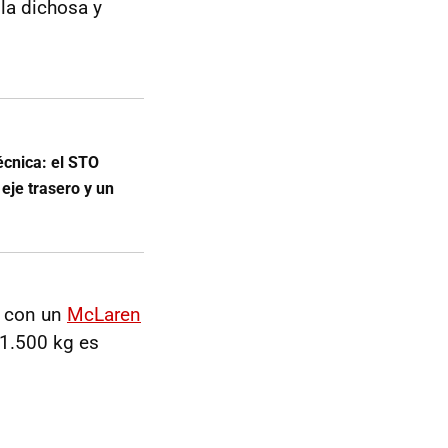
la dichosa y
cnica: el STO
eje trasero y un
) con un
McLaren
 1.500 kg es