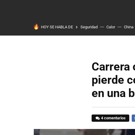
HOY SE HABLA DE
Seguridad
Calor
China
Carrera 
pierde 
en una b
4 comentarios
F