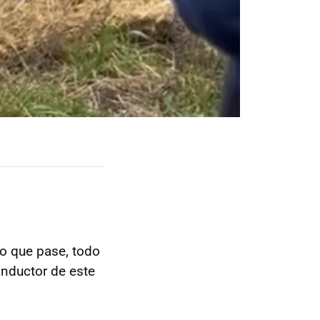
lo que pase, todo
onductor de este