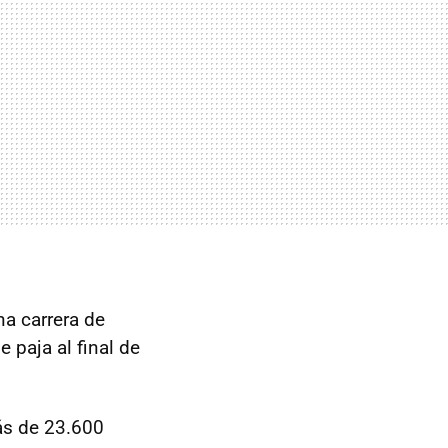
na carrera de
 paja al final de
ás de 23.600