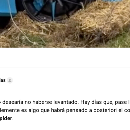
ias
 desearía no haberse levantado. Hay días que, pase 
lemente es algo que habrá pensado a posteriori el c
pider
.