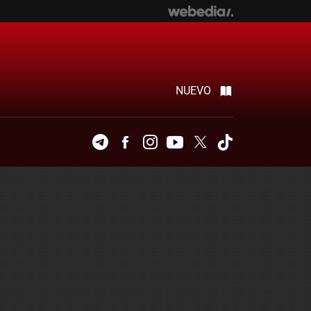
NUEVO
Telegram
Facebook
Instagram
Youtube
Twitter
Tiktok