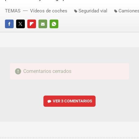
TEMAS
Vídeos de coches
Seguridad vial
Camione
FACEBOOK
TWITTER
FLIPBOARD
E-
WHATSAPP
MAIL
Comentarios cerrados
VER
3 COMENTARIOS