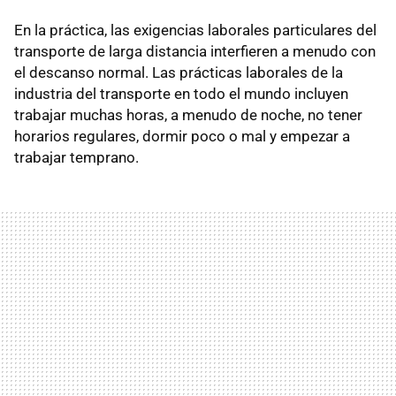
En la práctica, las exigencias laborales particulares del
transporte de larga distancia interfieren a menudo con
el descanso normal. Las prácticas laborales de la
industria del transporte en todo el mundo incluyen
trabajar muchas horas, a menudo de noche, no tener
horarios regulares, dormir poco o mal y empezar a
trabajar temprano.