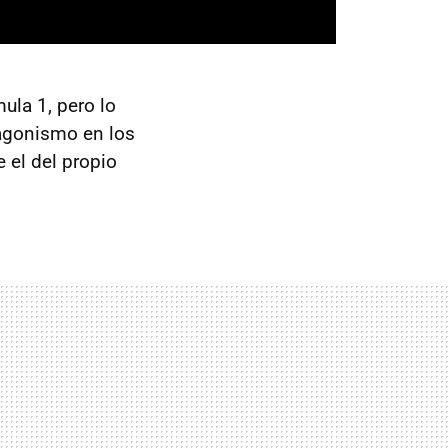
mula 1, pero lo
tagonismo en los
e el del propio