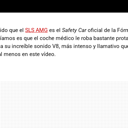
ido que el
SLS
AMG
es el
Safety Car
oficial de la Fór
íamos es que el coche médico le roba bastante pro
 a su increíble sonido V8, más intenso y llamativo qu
 al menos en este vídeo.