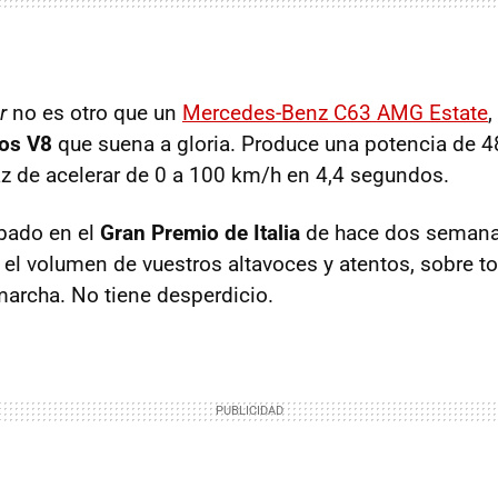
r
no es otro que un
Mercedes-Benz C63
AMG
Estate
,
ros V8
que suena a gloria. Produce una potencia de 
az de acelerar de 0 a 100 km/h en 4,4 segundos.
abado en el
Gran Premio de Italia
de hace dos semanas,
d el volumen de vuestros altavoces y atentos, sobre to
archa. No tiene desperdicio.