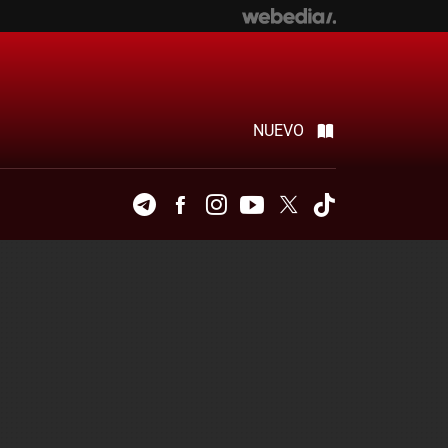
NUEVO
Telegram
Facebook
Instagram
Youtube
Twitter
Tiktok