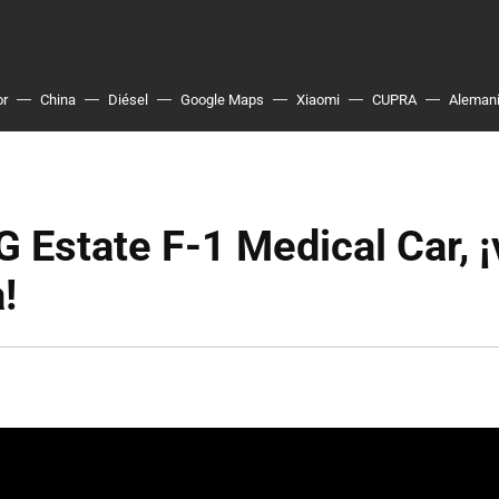
or
China
Diésel
Google Maps
Xiaomi
CUPRA
Aleman
Estate F-1 Medical Car, ¡
!