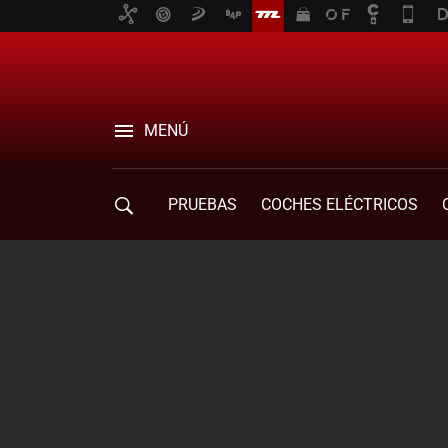
MENÚ
PRUEBAS
COCHES ELÉCTRICOS
COMPRA DE COCHES
MOVILIDAD