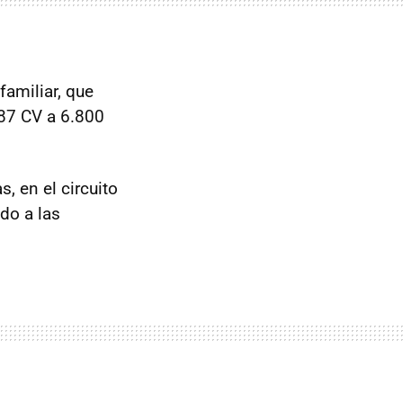
 familiar, que
487 CV a 6.800
 en el circuito
do a las