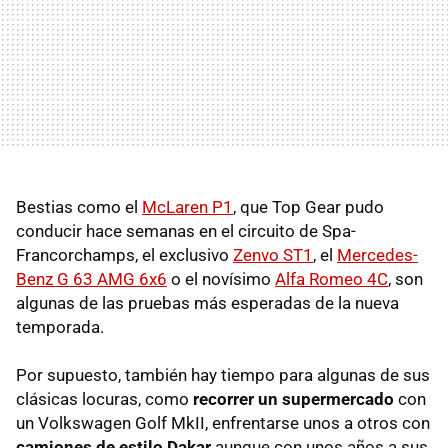
Bestias como el
McLaren P1
, que Top Gear pudo
conducir hace semanas en el circuito de Spa-
Francorchamps, el exclusivo
Zenvo ST1
, el
Mercedes-
Benz G 63 AMG 6x6
o el novísimo
Alfa Romeo 4C
, son
algunas de las pruebas más esperadas de la nueva
temporada.
Por supuesto, también hay tiempo para algunas de sus
clásicas locuras, como
recorrer un supermercado
con
un Volkswagen Golf MkII, enfrentarse unos a otros con
camiones de estilo Dakar
aunque con unos años a sus