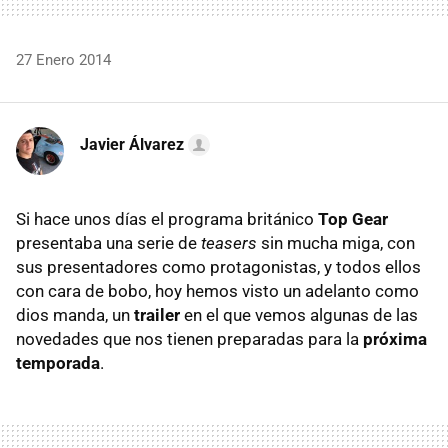
27 Enero 2014
Javier Álvarez
Si hace unos días el programa británico
Top Gear
presentaba una serie de
teasers
sin mucha miga, con
sus presentadores como protagonistas, y todos ellos
con cara de bobo, hoy hemos visto un adelanto como
dios manda, un
trailer
en el que vemos algunas de las
novedades que nos tienen preparadas para la
próxima
temporada
.