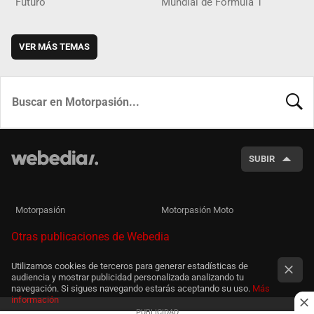
Futuro
Mundial de Fórmula 1
VER MÁS TEMAS
BUSCA
SUBIR
Motorpasión
Motorpasión Moto
Otras publicaciones de Webedia
Utilizamos cookies de terceros para generar estadísticas de
audiencia y mostrar publicidad personalizada analizando tu
navegación. Si sigues navegando estarás aceptando su uso.
Más
información