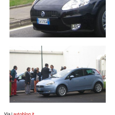
Vía |
autoblog.it