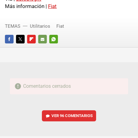
Más información |
Fiat
TEMAS
Utilitarios
Fiat
FACEBOOK
TWITTER
FLIPBOARD
E-
WHATSAPP
MAIL
Comentarios cerrados
VER
96 COMENTARIOS